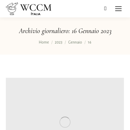
Cerca:
Archivio giornaliero:
16 Gennaio 2023
Tu sei qui:
Home
2023
Gennaio
16