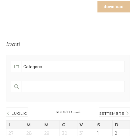
download
Eventi
AGOSTO 2026
LUGLIO
SETTEMBRE
L
M
M
G
V
S
D
27
28
29
30
31
1
2