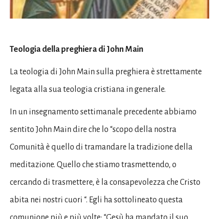
Teologia della preghiera di John Main
La teologia di John Main sulla preghiera è strettamente
legata alla sua teologia cristiana in generale.
In un insegnamento settimanale precedente abbiamo
sentito John Main dire che lo “scopo della nostra
Comunità è quello di tramandare la tradizione della
meditazione. Quello che stiamo trasmettendo, o
cercando di trasmettere, è la consapevolezza che Cristo
abita nei nostri cuori “. Egli ha sottolineato questa
comunione più e più volte: “Gesù ha mandato il suo