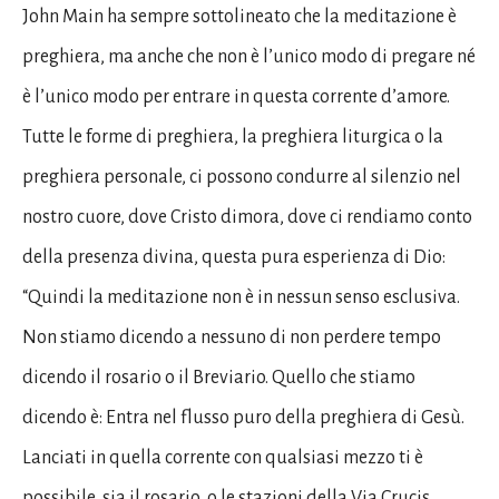
John Main ha sempre sottolineato che la meditazione è
preghiera, ma anche che non è l’unico modo di pregare né
è l’unico modo per entrare in questa corrente d’amore.
Tutte le forme di preghiera, la preghiera liturgica o la
preghiera personale, ci possono condurre al silenzio nel
nostro cuore, dove Cristo dimora, dove ci rendiamo conto
della presenza divina, questa pura esperienza di Dio:
“Quindi la meditazione non è in nessun senso esclusiva.
Non stiamo dicendo a nessuno di non perdere tempo
dicendo il rosario o il Breviario. Quello che stiamo
dicendo è: Entra nel flusso puro della preghiera di Gesù.
Lanciati in quella corrente con qualsiasi mezzo ti è
possibile, sia il rosario, o le stazioni della Via Crucis,