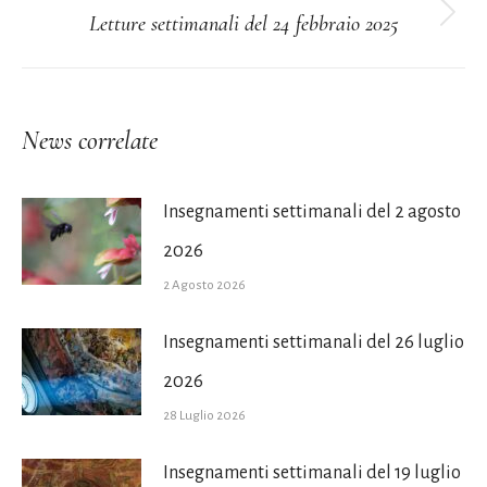
Letture settimanali del 24 febbraio 2025
post
Prossimo
post:
News correlate
Insegnamenti settimanali del 2 agosto
2026
2 Agosto 2026
Insegnamenti settimanali del 26 luglio
2026
28 Luglio 2026
Insegnamenti settimanali del 19 luglio