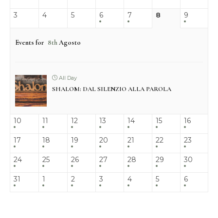
3
4
5
6
7
8
9
Events for
8th
Agosto
All Day
SHALOM: DAL SILENZIO ALLA PAROLA
10
11
12
13
14
15
16
17
18
19
20
21
22
23
24
25
26
27
28
29
30
31
1
2
3
4
5
6