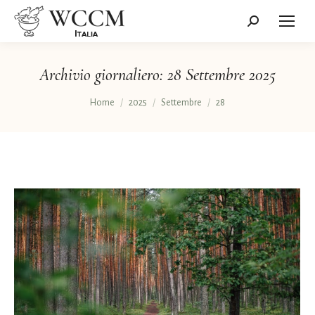
Cerca:
Archivio giornaliero:
28 Settembre 2025
Tu sei qui:
Home
2025
Settembre
28