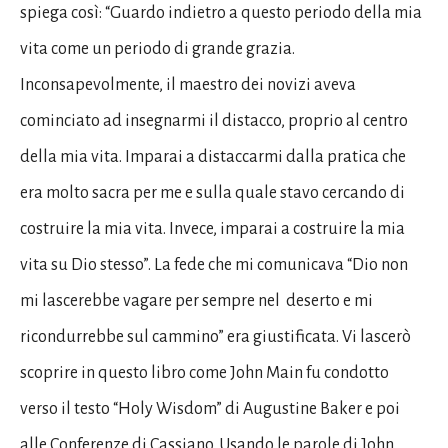
spiega così: “Guardo indietro a questo periodo della mia
vita come un periodo di grande grazia.
Inconsapevolmente, il maestro dei novizi aveva
cominciato ad insegnarmi il distacco, proprio al centro
della mia vita. Imparai a distaccarmi dalla pratica che
era molto sacra per me e sulla quale stavo cercando di
costruire la mia vita. Invece, imparai a costruire la mia
vita su Dio stesso”. La fede che mi comunicava “Dio non
mi lascerebbe vagare per sempre nel deserto e mi
ricondurrebbe sul cammino” era giustificata. Vi lascerò
scoprire in questo libro come John Main fu condotto
verso il testo “Holy Wisdom” di Augustine Baker e poi
alle Conferenze di Cassiano. Usando le parole di John