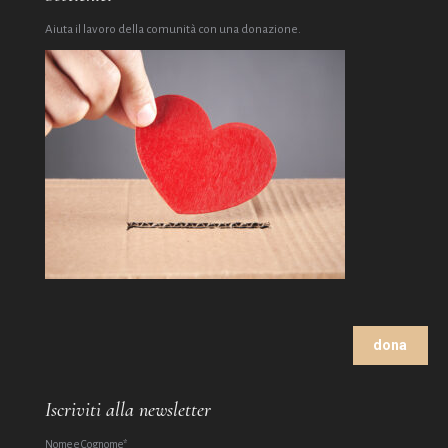
Aiuta il lavoro della comunità con una donazione.
dona
Iscriviti alla newsletter
Nome e Cognome*