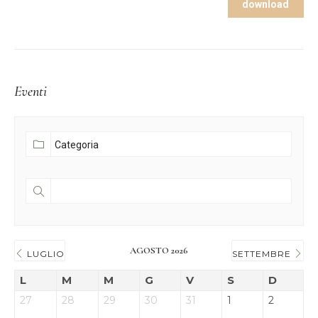
download
Eventi
AGOSTO 2026
LUGLIO
SETTEMBRE
L
M
M
G
V
S
D
27
28
29
30
31
1
2