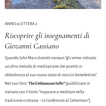
ANNO 4 LETTERA 2
Riscoprire gli insegnamenti di
Giovanni Cassiano
Quando John Main diventò monaco “gli venne indicato
un altro metodo di meditazione che accettò in
obbedienza al suo nuovo stato di novizio benedettino”.
Nel suo libro “
The Gethsemane talks”
[pubblicato in
italiano con il titolo “Imparare a meditare nella
tradizione cristiana – Le Conferenze al Getsemani”]