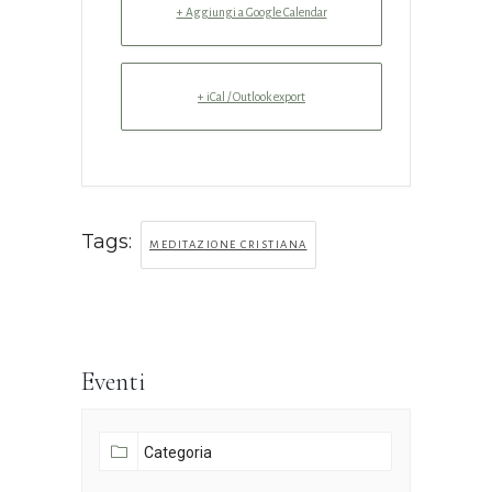
+ Aggiungi a Google Calendar
+ iCal / Outlook export
Tags:
MEDITAZIONE CRISTIANA
Eventi