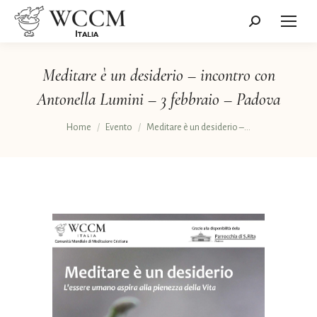
Cerca:
Meditare è un desiderio – incontro con
Antonella Lumini – 3 febbraio – Padova
Tu sei qui:
Home
Evento
Meditare è un desiderio –…