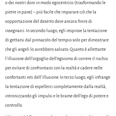
o dei nostri doni in modo egocentrico (trasformando le
pietre in pane) – più facile che imparare ciò che la
sopportazione del deserto deve ancora finire di
insegnarci. In secondo luogo, egli respinse la tentazione
di gettarsi dal pinnacolo del tempio solo per dimostrare
che gli angeli lo avrebbero salvato. Quanto è allettante
l’illusione dell’orgoglio dell’egoismo di correre il rischio
per evitare di confrontarsi con la realtà e cadere nelle
confortanti reti dell’illusione. In terzo luogo, egli infrange
la tentazione di espellerci completamente dalla realtà,
intronizzando gli impulsi e le brame dell’ego di potere e
controllo.