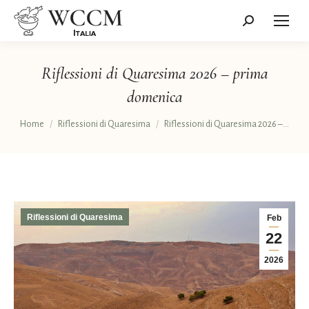
Cerca:
Riflessioni di Quaresima 2026 – prima
domenica
Tu sei qui:
Home
Riflessioni di Quaresima
Riflessioni di Quaresima 2026 –…
Riflessioni di Quaresima
Feb
22
2026