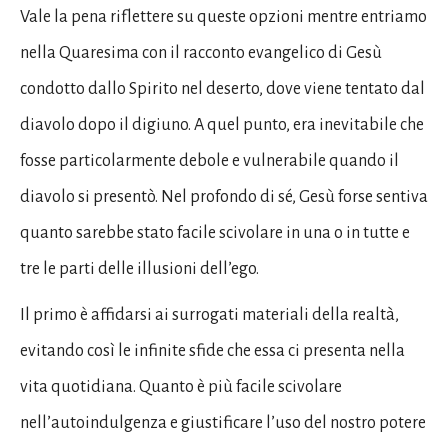
Vale la pena riflettere su queste opzioni mentre entriamo
nella Quaresima con il racconto evangelico di Gesù
condotto dallo Spirito nel deserto, dove viene tentato dal
diavolo dopo il digiuno. A quel punto, era inevitabile che
fosse particolarmente debole e vulnerabile quando il
diavolo si presentò. Nel profondo di sé, Gesù forse sentiva
quanto sarebbe stato facile scivolare in una o in tutte e
tre le parti delle illusioni dell’ego.
Il primo è affidarsi ai surrogati materiali della realtà,
evitando così le infinite sfide che essa ci presenta nella
vita quotidiana. Quanto è più facile scivolare
nell’autoindulgenza e giustificare l’uso del nostro potere