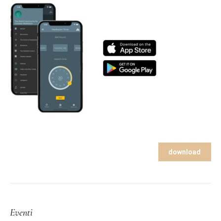
download
Eventi