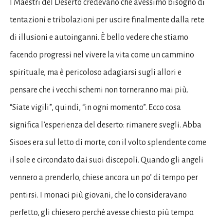
I Maestri del Deserto credevano che avessimo bisogno di
tentazioni e tribolazioni per uscire finalmente dalla rete
di illusioni e autoinganni. È bello vedere che stiamo
facendo progressi nel vivere la vita come un cammino
spirituale, ma è pericoloso adagiarsi sugli allori e
pensare che i vecchi schemi non torneranno mai più.
“Siate vigili”, quindi, “in ogni momento”. Ecco cosa
significa l’esperienza del deserto: rimanere svegli. Abba
Sisoes era sul letto di morte, con il volto splendente come
il sole e circondato dai suoi discepoli. Quando gli angeli
vennero a prenderlo, chiese ancora un po’ di tempo per
pentirsi. I monaci più giovani, che lo consideravano
perfetto, gli chiesero perché avesse chiesto più tempo.