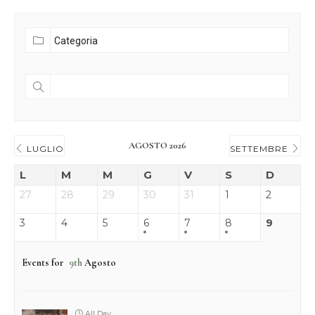
AGOSTO 2026
LUGLIO
SETTEMBRE
L
M
M
G
V
S
D
27
28
29
30
31
1
2
3
4
5
6
7
8
9
Events for
9th
Agosto
All Day