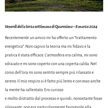
Venerdì della terza settimana di Quaresima – 8 marzo 2024
Recentemente un amico mi ha offerto un “trattamento
energetico”. Non capivo la teoria ma mi fidavo e la
pratica è stata efficace. L’atmosfera era calma, mi sono
sdraiato e mi sono coperto con una coperta calda. Nel
corso dell’ora mi sono sentito sempre più rilassato e
sereno. Il mio respiro si è fatto più lento e con esso anche
la mente ha rallentato. Ero curioso
e molto distratto dal processo e quindi, nonostante fosse
rilassante, non era particolarmente favorevole alla