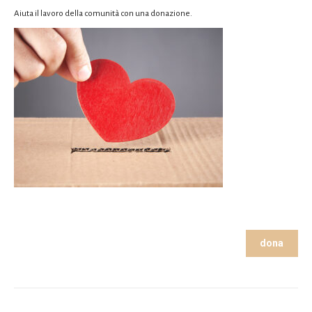
Aiuta il lavoro della comunità con una donazione.
dona