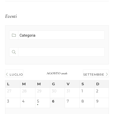
Eventi
AGOSTO 2026
LUGLIO
SETTEMBRE
L
M
M
G
V
S
D
27
28
29
30
31
1
2
3
4
5
6
7
8
9