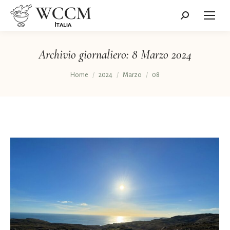
Cerca:
Archivio giornaliero:
8 Marzo 2024
Tu sei qui:
Home
2024
Marzo
08