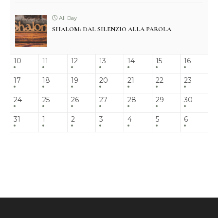
All Day
SHALOM: DAL SILENZIO ALLA PAROLA
10
11
12
13
14
15
16
17
18
19
20
21
22
23
24
25
26
27
28
29
30
31
1
2
3
4
5
6