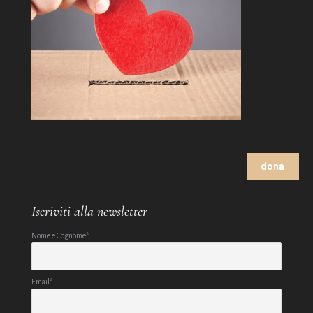
dona
Iscriviti alla newsletter
Nome e Cognome*
Email*