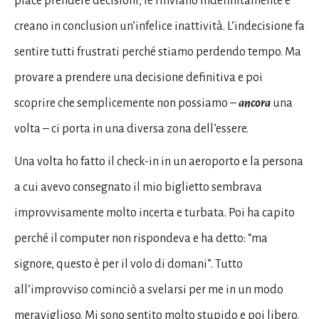
piace prendere decisioni, le rinviano indefinitamente e
creano in conclusion un’infelice inattività. L’indecisione fa
sentire tutti frustrati perché stiamo perdendo tempo. Ma
provare a prendere una decisione definitiva e poi
scoprire che semplicemente non possiamo –
ancora
una
volta – ci porta in una diversa zona dell’essere.
Una volta ho fatto il check-in in un aeroporto e la persona
a cui avevo consegnato il mio biglietto sembrava
improvvisamente molto incerta e turbata. Poi ha capito
perché il computer non rispondeva e ha detto: “ma
signore, questo è per il volo di domani”. Tutto
all’improvviso cominciò a svelarsi per me in un modo
meraviglioso. Mi sono sentito molto stupido e poi libero.