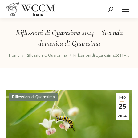
Cerca:
Riflessioni di Quaresima 2024 – Seconda
domenica di Quaresima
Tu sei qui:
Home
Riflessioni di Quaresima
Riflessioni di Quaresima 2024 –…
Riflessioni di Quaresima
Feb
25
2024