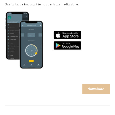
Scarica l’app e imposta il tempo per la tua meditazione.
download