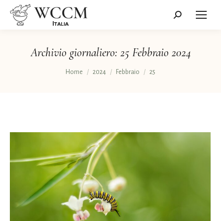
Cerca:
Archivio giornaliero:
25 Febbraio 2024
Tu sei qui:
Home
2024
Febbraio
25