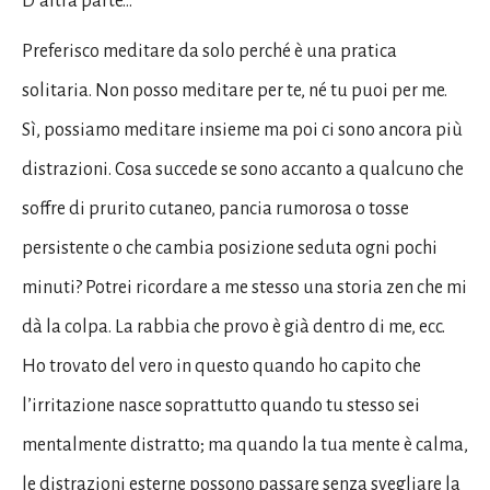
D’altra parte…
Preferisco meditare da solo perché è una pratica
solitaria. Non posso meditare per te, né tu puoi per me.
Sì, possiamo meditare insieme ma poi ci sono ancora più
distrazioni. Cosa succede se sono accanto a qualcuno che
soffre di prurito cutaneo, pancia rumorosa o tosse
persistente o che cambia posizione seduta ogni pochi
minuti? Potrei ricordare a me stesso una storia zen che mi
dà la colpa. La rabbia che provo è già dentro di me, ecc.
Ho trovato del vero in questo quando ho capito che
l’irritazione nasce soprattutto quando tu stesso sei
mentalmente distratto; ma quando la tua mente è calma,
le distrazioni esterne possono passare senza svegliare la