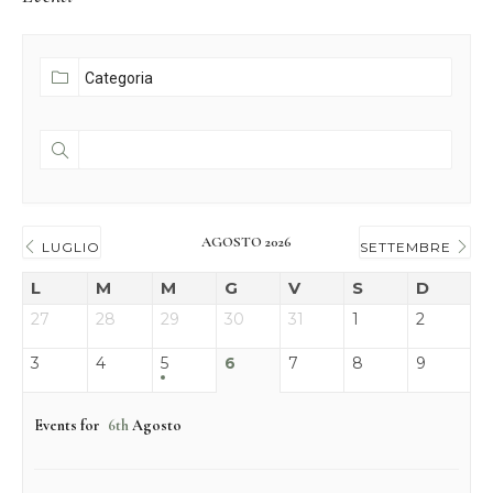
AGOSTO 2026
LUGLIO
SETTEMBRE
L
M
M
G
V
S
D
27
28
29
30
31
1
2
3
4
5
6
7
8
9
Events for
6th
Agosto