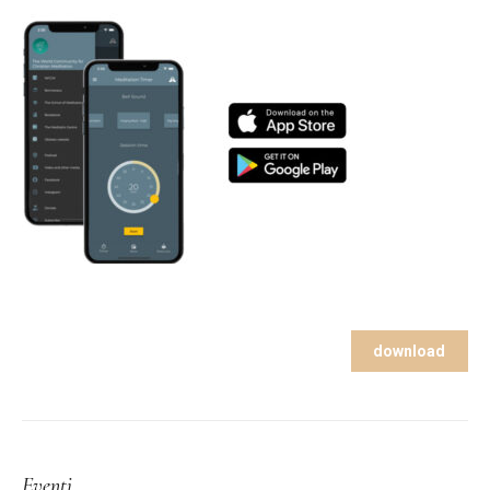
download
Eventi