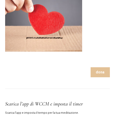
dona
Scarica l’app di WCCM e imposta il timer
Scarica l’app e imposta il tempo per la tua meditazione.