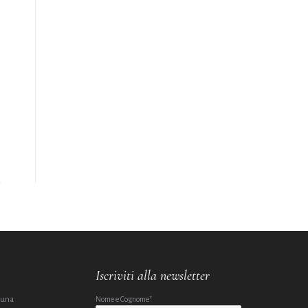
Iscriviti alla newsletter
 una
Nome e Cognome*