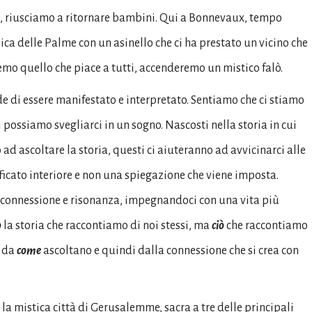
, riusciamo a ritornare bambini. Qui a Bonnevaux, tempo
a delle Palme con un asinello che ci ha prestato un vicino che
remo quello che piace a tutti, accenderemo un mistico falò.
 di essere manifestato e interpretato. Sentiamo che ci stiamo
 possiamo svegliarci in un sogno. Nascosti nella storia in cui
ad ascoltare la storia, questi ci aiuteranno ad avvicinarci alle
ficato interiore e non una spiegazione che viene imposta.
 connessione e risonanza, impegnandoci con una vita più
o
la storia che raccontiamo di noi stessi, ma
ciò
che raccontiamo
, da
come
ascoltano e quindi dalla connessione che si crea con
la mistica città di Gerusalemme, sacra a tre delle principali