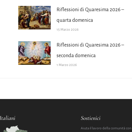
Riflessioni di Quaresima 2026 –
quarta domenica
15 Marzo 2026
Riflessioni di Quaresima 2026 –
seconda domenica
1 Marzo 2026
Italiani
Sostienici
Aiuta il lavoro della comunità con