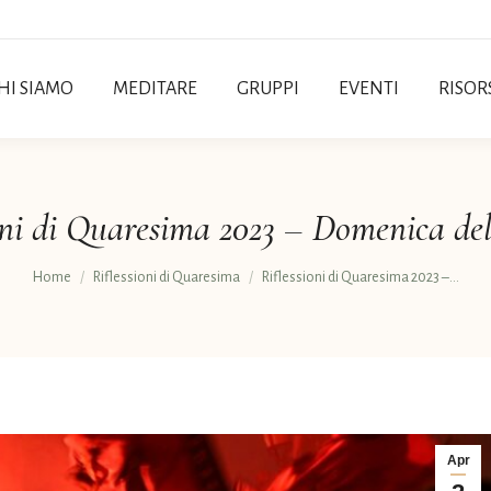
HI SIAMO
MEDITARE
GRUPPI
EVENTI
RISOR
oni di Quaresima 2023 – Domenica de
Tu sei qui:
Home
Riflessioni di Quaresima
Riflessioni di Quaresima 2023 –…
Apr