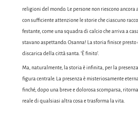
religioni del mondo. Le persone non riescono ancora 
con sufficiente attenzione le storie che ciascuno racco
festante, come una squadra di calcio che arriva a ca
stavano aspettando. Osanna! La storia finisce presto co
discarica della città santa. ‘È finito’.
Ma, naturalmente, la storia è infinita, per la presen
figura centrale. La presenza è misteriosamente etern
finché, dopo una breve e dolorosa scomparsa, ritorna
reale di qualsiasi altra cosa e trasforma la vita.