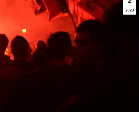
2
2023