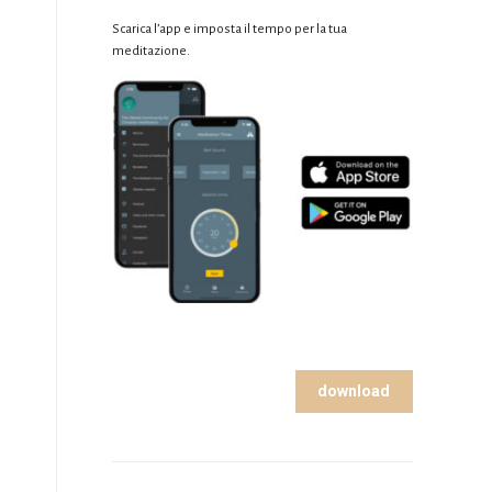
Scarica l’app e imposta il tempo per la tua
meditazione.
download