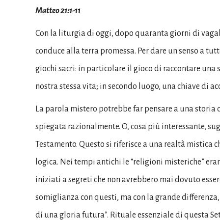
Matteo 21:1-11
Con la liturgia di oggi, dopo quaranta giorni di vag
conduce alla terra promessa. Per dare un senso a tut
giochi sacri: in particolare il gioco di raccontare un
nostra stessa vita; in secondo luogo, una chiave di acce
La parola mistero potrebbe far pensare a una storia d
spiegata razionalmente. O, cosa più interessante, sug
Testamento. Questo si riferisce a una realtà mistica 
logica. Nei tempi antichi le “religioni misteriche” er
iniziati a segreti che non avrebbero mai dovuto essere
somiglianza con questi, ma con la grande differenza, c
di una gloria futura”. Rituale essenziale di questa Set