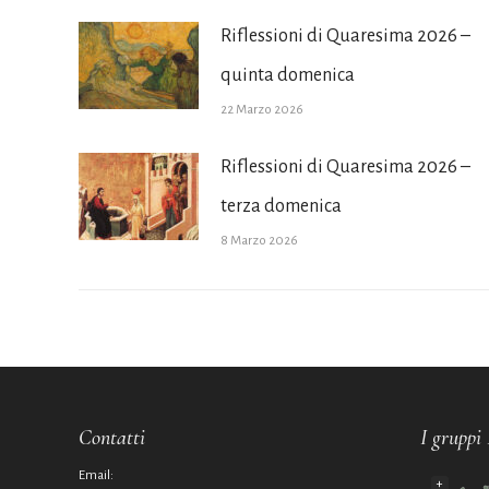
Riflessioni di Quaresima 2026 –
quinta domenica
22 Marzo 2026
Riflessioni di Quaresima 2026 –
terza domenica
8 Marzo 2026
Contatti
I gruppi 
Email:
+