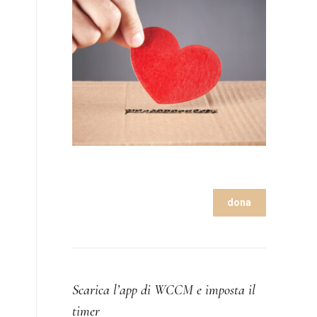
dona
Scarica l’app di WCCM e imposta il
timer