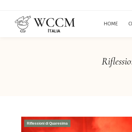
HOME
C
Riflessi
Riflessioni di Quaresima