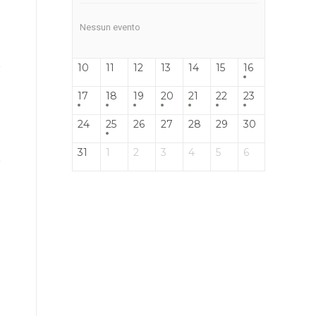
Nessun evento
10
11
12
13
14
15
16
17
18
19
20
21
22
23
24
25
26
27
28
29
30
31
1
2
3
4
5
6