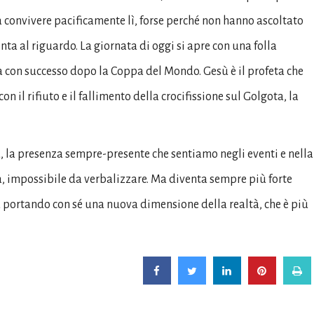
a convivere pacificamente lì, forse perché non hanno ascoltato
nta al riguardo. La giornata di oggi si apre con una folla
sa con successo dopo la Coppa del Mondo. Gesù è il profeta che
n il rifiuto e il fallimento della crocifissione sul Golgota, la
za, la presenza sempre-presente che sentiamo negli eventi e nella
a, impossibile da verbalizzare. Ma diventa sempre più forte
 portando con sé una nuova dimensione della realtà, che è più