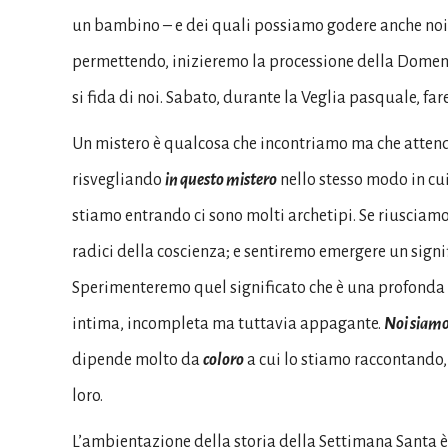
un bambino – e dei quali possiamo godere anche noi
permettendo, inizieremo la processione della Domenic
si fida di noi. Sabato, durante la Veglia pasquale, fa
Un mistero è qualcosa che incontriamo ma che attende
risvegliando
in questo mistero
nello stesso modo in cui
stiamo entrando ci sono molti archetipi. Se riusciamo 
radici della coscienza; e sentiremo emergere un signi
Sperimenteremo quel significato che è una profonda
intima, incompleta ma tuttavia appagante.
Noi siam
dipende molto da
coloro
a cui lo stiamo raccontando
loro.
L’ambientazione della storia della Settimana Santa è 