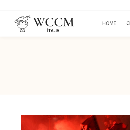
HOME
C