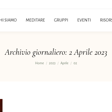
HI SIAMO
MEDITARE
GRUPPI
EVENTI
RISOR
Archivio giornaliero:
2 Aprile 2023
Tu sei qui:
Home
2023
Aprile
02