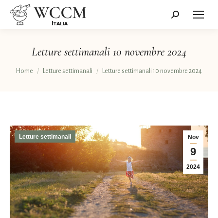
Cerca:
Letture settimanali 10 novembre 2024
Tu sei qui:
Home
Letture settimanali
Letture settimanali 10 novembre 2024
Letture settimanali
Nov
9
2024