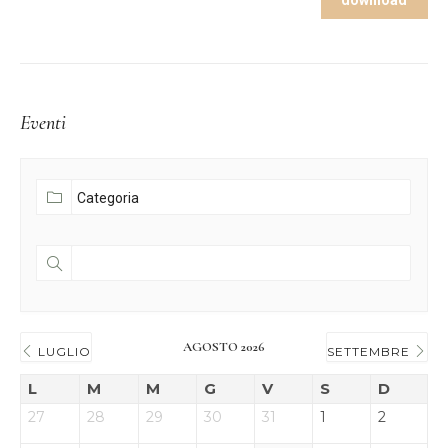
Eventi
AGOSTO 2026
LUGLIO
SETTEMBRE
L
M
M
G
V
S
D
27
28
29
30
31
1
2