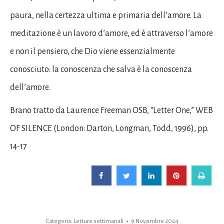
paura, nella certezza ultima e primaria dell’amore. La
meditazione è un lavoro d’amore, ed è attraverso l’amore
e non il pensiero, che Dio viene essenzialmente
conosciuto: la conoscenza che salva è la conoscenza
dell’amore.
Brano tratto da Laurence Freeman OSB, “Letter One,” WEB
OF SILENCE (London: Darton, Longman, Todd, 1996), pp.
14-17
Categoria:
Letture settimanali
9 Novembre 2024