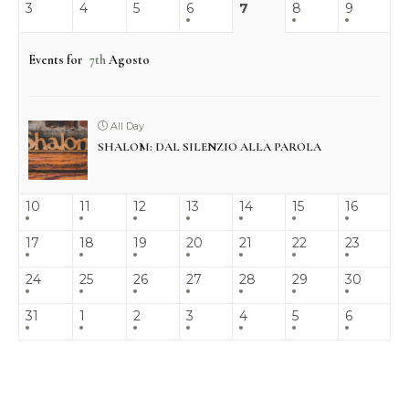
3
4
5
6
7
8
9
Events for
7th
Agosto
All Day
SHALOM: DAL SILENZIO ALLA PAROLA
10
11
12
13
14
15
16
17
18
19
20
21
22
23
24
25
26
27
28
29
30
31
1
2
3
4
5
6