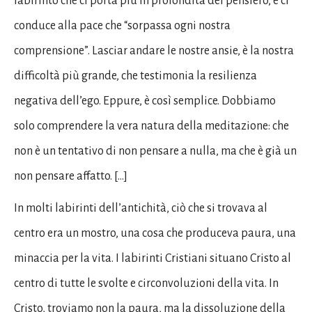
labirinto che ci porta più in profondità del pensiero, e ci
conduce alla pace che “sorpassa ogni nostra
comprensione”. Lasciar andare le nostre ansie, è la nostra
difficoltà più grande, che testimonia la resilienza
negativa dell’ego. Eppure, è così semplice. Dobbiamo
solo comprendere la vera natura della meditazione: che
non è un tentativo di non pensare a nulla, ma che è già un
non pensare affatto. […]
In molti labirinti dell’antichità, ciò che si trovava al
centro era un mostro, una cosa che produceva paura, una
minaccia per la vita. I labirinti Cristiani situano Cristo al
centro di tutte le svolte e circonvoluzioni della vita. In
Cristo, troviamo non la paura, ma la dissoluzione della