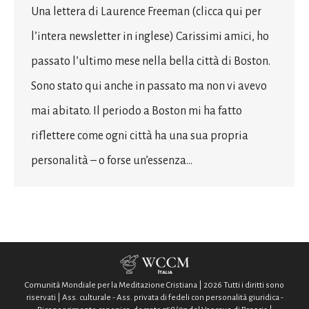
Una lettera di Laurence Freeman (clicca qui per
l’intera newsletter in inglese) Carissimi amici, ho
passato l’ultimo mese nella bella città di Boston.
Sono stato qui anche in passato ma non vi avevo
mai abitato. Il periodo a Boston mi ha fatto
riflettere come ogni città ha una sua propria
personalità – o forse un’essenza…
Comunità Mondiale per la Meditazione Cristiana | 2026 Tutti i diritti sono
riservati | Ass. culturale - Ass. privata di fedeli con personalità giuridica -