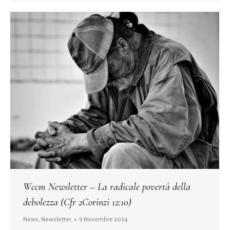
Wccm Newsletter – La radicale povertà della
debolezza (Cfr 2Corinzi 12:10)
News
,
Newsletter
9 Novembre 2024