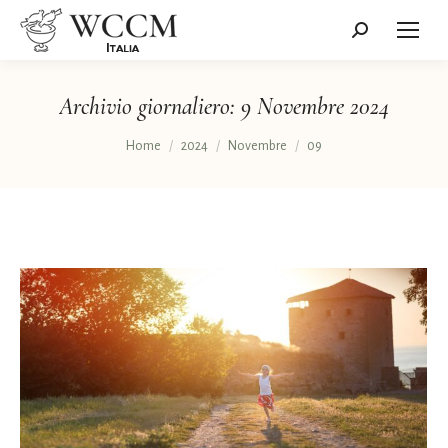
Cerca:
Archivio giornaliero:
9 Novembre 2024
Tu sei qui:
Home
2024
Novembre
09