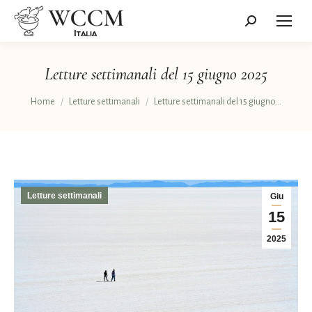
Cerca:
Letture settimanali del 15 giugno 2025
Tu sei qui:
Home
Letture settimanali
Letture settimanali del 15 giugno…
Letture settimanali
Giu
15
2025