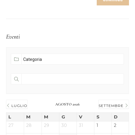
Eventi
AGOSTO 2026
LUGLIO
SETTEMBRE
L
M
M
G
V
S
D
27
28
29
30
31
1
2