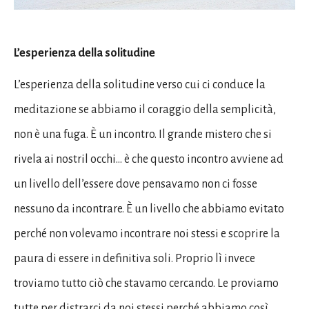
L’esperienza della solitudine
L’esperienza della solitudine verso cui ci conduce la
meditazione se abbiamo il coraggio della semplicità,
non è una fuga. È un incontro. Il grande mistero che si
rivela ai nostril occhi… è che questo incontro avviene ad
un livello dell’essere dove pensavamo non ci fosse
nessuno da incontrare. È un livello che abbiamo evitato
perché non volevamo incontrare noi stessi e scoprire la
paura di essere in definitiva soli. Proprio lì invece
troviamo tutto ciò che stavamo cercando. Le proviamo
tutte per distrarci da noi stessi perché abbiamo così