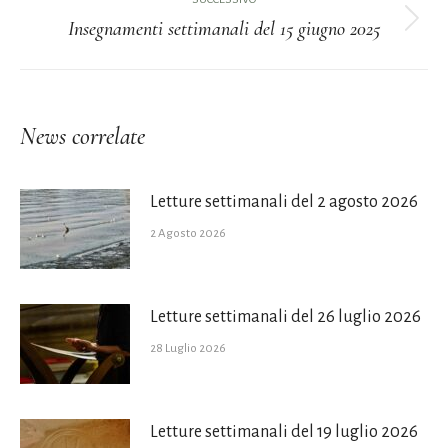
Insegnamenti settimanali del 15 giugno 2025
post
Prossimo
post:
News correlate
Letture settimanali del 2 agosto 2026
2 Agosto 2026
Letture settimanali del 26 luglio 2026
28 Luglio 2026
Letture settimanali del 19 luglio 2026