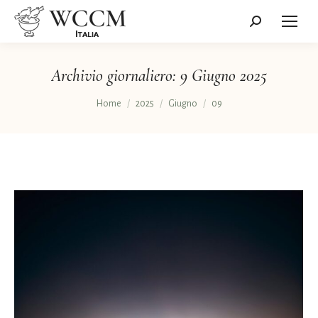
Cerca:
Archivio giornaliero:
9 Giugno 2025
Tu sei qui:
Home
2025
Giugno
09