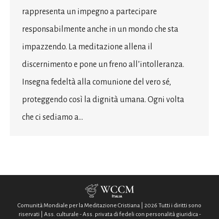
rappresenta un impegno a partecipare
responsabilmente anche in un mondo che sta
impazzendo. La meditazione allena il
discernimento e pone un freno all’intolleranza.
Insegna fedeltà alla comunione del vero sé,
proteggendo così la dignità umana. Ogni volta
che ci sediamo a…
Comunità Mondiale per la Meditazione Cristiana | 2026 Tutti i diritti sono
riservati | Ass. culturale - Ass. privata di fedeli con personalità giuridica -