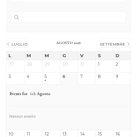
AGOSTO 2026
LUGLIO
SETTEMBRE
L
M
M
G
V
S
D
27
28
29
30
31
1
2
3
4
5
6
7
8
9
Events for
6th
Agosto
Nessun evento
10
11
12
13
14
15
16