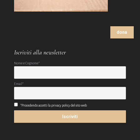
dona
Iscriviti alla newsletter
Nome e Cognome*
Email*
*Procedendo accetti la privacy policy del sito web