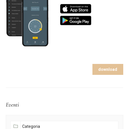
download
Eventi