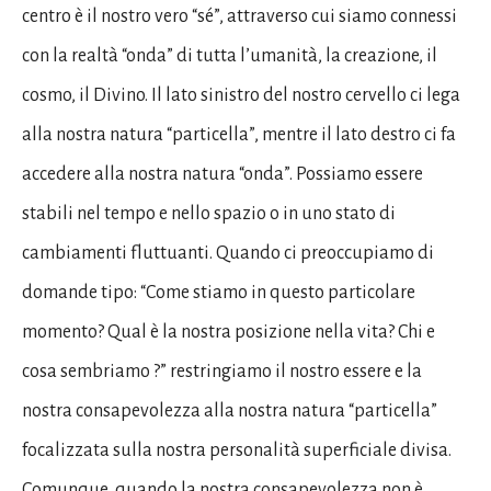
centro è il nostro vero “sé”, attraverso cui siamo connessi
con la realtà “onda” di tutta l’umanità, la creazione, il
cosmo, il Divino. Il lato sinistro del nostro cervello ci lega
alla nostra natura “particella”, mentre il lato destro ci fa
accedere alla nostra natura “onda”. Possiamo essere
stabili nel tempo e nello spazio o in uno stato di
cambiamenti fluttuanti. Quando ci preoccupiamo di
domande tipo: “Come stiamo in questo particolare
momento? Qual è la nostra posizione nella vita? Chi e
cosa sembriamo ?” restringiamo il nostro essere e la
nostra consapevolezza alla nostra natura “particella”
focalizzata sulla nostra personalità superficiale divisa.
Comunque, quando la nostra consapevolezza non è