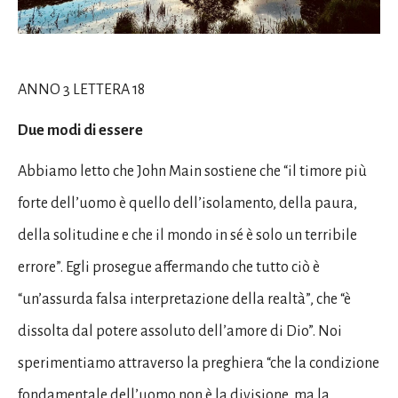
ANNO 3 LETTERA 18
Due modi di essere
Abbiamo letto che John Main sostiene che “il timore più
forte dell’uomo è quello dell’isolamento, della paura,
della solitudine e che il mondo in sé è solo un terribile
errore”. Egli prosegue affermando che tutto ciò è
“un’assurda falsa interpretazione della realtà”, che “è
dissolta dal potere assoluto dell’amore di Dio”. Noi
sperimentiamo attraverso la preghiera “che la condizione
fondamentale dell’uomo non è la divisione, ma la