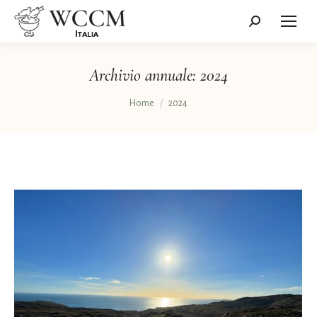
Cerca:
Archivio annuale:
2024
Tu sei qui:
Home
2024