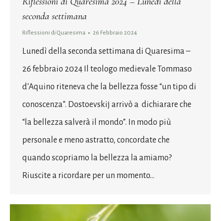
Riflessioni di Quaresima 2024 – Lunedì della
seconda settimana
Riflessioni di Quaresima
26 Febbraio 2024
Lunedì della seconda settimana di Quaresima –
26 febbraio 2024 Il teologo medievale Tommaso
d’Aquino riteneva che la bellezza fosse “un tipo di
conoscenza”. Dostoevskij arrivò a dichiarare che
“la bellezza salverà il mondo”. In modo più
personale e meno astratto, concordate che
quando scopriamo la bellezza la amiamo?
Riuscite a ricordare per un momento…