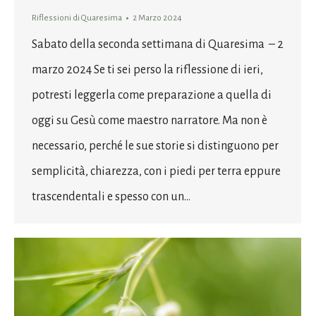
Riflessioni di Quaresima
2 Marzo 2024
Sabato della seconda settimana di Quaresima – 2
marzo 2024 Se ti sei perso la riflessione di ieri,
potresti leggerla come preparazione a quella di
oggi su Gesù come maestro narratore. Ma non è
necessario, perché le sue storie si distinguono per
semplicità, chiarezza, con i piedi per terra eppure
trascendentali e spesso con un…