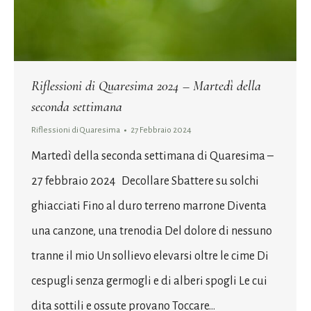
Riflessioni di Quaresima 2024 – Martedì della
seconda settimana
Riflessioni di Quaresima
27 Febbraio 2024
Martedì della seconda settimana di Quaresima –
27 febbraio 2024 Decollare Sbattere su solchi
ghiacciati Fino al duro terreno marrone Diventa
una canzone, una trenodia Del dolore di nessuno
tranne il mio Un sollievo elevarsi oltre le cime Di
cespugli senza germogli e di alberi spogli Le cui
dita sottili e ossute provano Toccare…