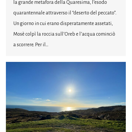
la grande metafora della Quaresima, l’esodo
quarantennale attraverso il “deserto del peccato”.
Un giorno in cui erano disperatamente assetati,
Mosè colpì la roccia sull’Oreb e l’acqua cominciò
a scorrere. Per il…