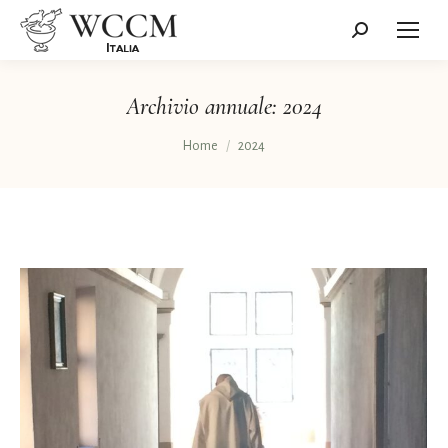
Cerca:
Archivio annuale:
2024
Tu sei qui:
Home
2024