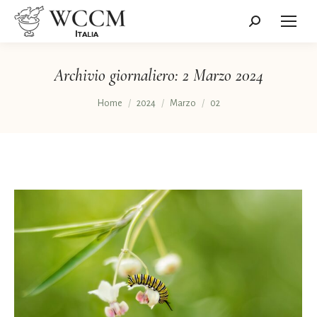
Cerca:
Archivio giornaliero:
2 Marzo 2024
Tu sei qui:
Home
2024
Marzo
02