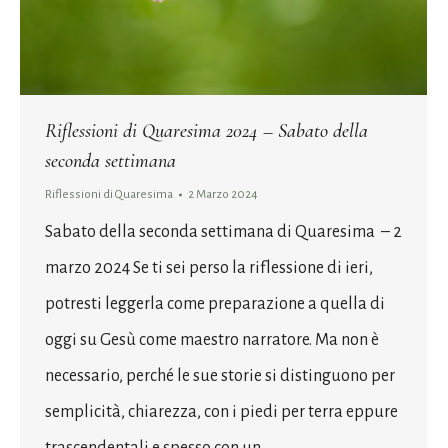
Riflessioni di Quaresima 2024 – Sabato della
seconda settimana
Riflessioni di Quaresima
2 Marzo 2024
Sabato della seconda settimana di Quaresima – 2
marzo 2024 Se ti sei perso la riflessione di ieri,
potresti leggerla come preparazione a quella di
oggi su Gesù come maestro narratore. Ma non è
necessario, perché le sue storie si distinguono per
semplicità, chiarezza, con i piedi per terra eppure
trascendentali e spesso con un…