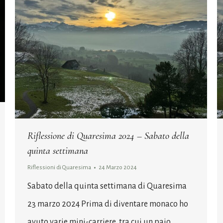
Riflessione di Quaresima 2024 – Sabato della
quinta settimana
Riflessioni di Quaresima
24 Marzo 2024
Sabato della quinta settimana di Quaresima
23 marzo 2024 Prima di diventare monaco ho
avuto varie mini-carriere, tra cui un paio