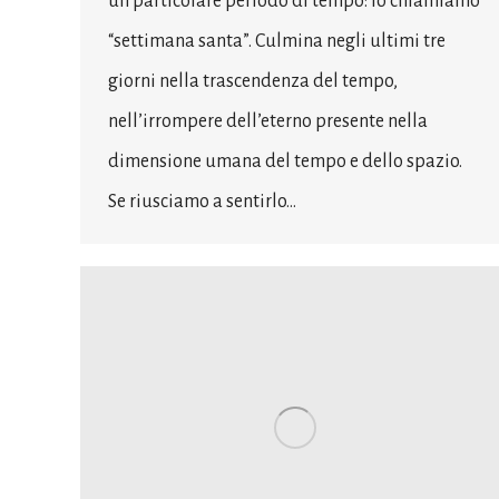
un particolare periodo di tempo: lo chiamiamo
“settimana santa”. Culmina negli ultimi tre
giorni nella trascendenza del tempo,
nell’irrompere dell’eterno presente nella
dimensione umana del tempo e dello spazio.
Se riusciamo a sentirlo…