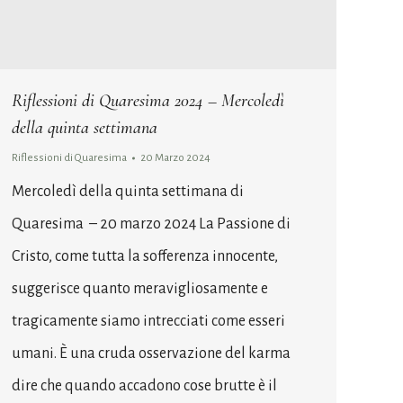
Riflessioni di Quaresima 2024 – Mercoledì
della quinta settimana
Riflessioni di Quaresima
20 Marzo 2024
Mercoledì della quinta settimana di
Quaresima – 20 marzo 2024 La Passione di
Cristo, come tutta la sofferenza innocente,
suggerisce quanto meravigliosamente e
tragicamente siamo intrecciati come esseri
umani. È una cruda osservazione del karma
dire che quando accadono cose brutte è il