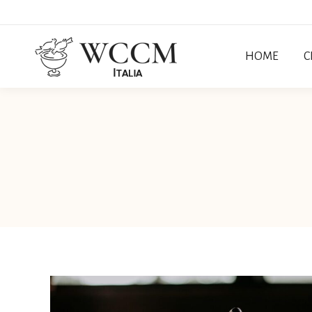
HOME
C