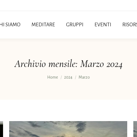
HI SIAMO
MEDITARE
GRUPPI
EVENTI
RISOR
Archivio mensile:
Marzo 2024
Tu sei qui:
Home
2024
Marzo