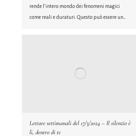
rende l’intero mondo dei fenomeni magici
come reali e duraturi. Questo può essere un…
Letture settimanali del 17/3/2024 – Il silenzio è
lì, dentro di te