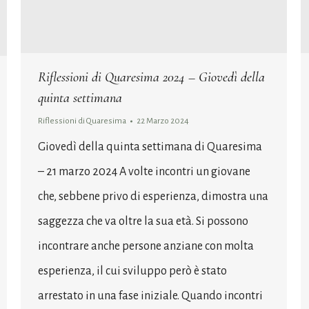
Riflessioni di Quaresima 2024 – Giovedì della
quinta settimana
Riflessioni di Quaresima
22 Marzo 2024
Giovedì della quinta settimana di Quaresima
– 21 marzo 2024 A volte incontri un giovane
che, sebbene privo di esperienza, dimostra una
saggezza che va oltre la sua età. Si possono
incontrare anche persone anziane con molta
esperienza, il cui sviluppo però è stato
arrestato in una fase iniziale. Quando incontri