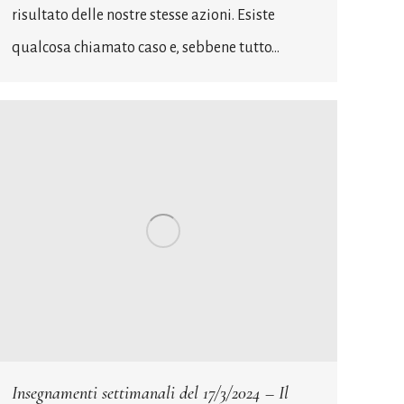
risultato delle nostre stesse azioni. Esiste
qualcosa chiamato caso e, sebbene tutto…
Insegnamenti settimanali del 17/3/2024 – Il