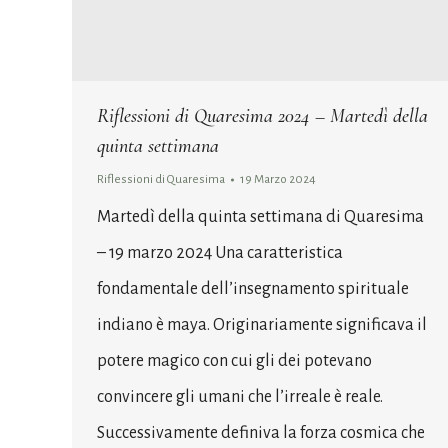
Riflessioni di Quaresima 2024 – Martedì della
quinta settimana
Riflessioni di Quaresima
19 Marzo 2024
Martedì della quinta settimana di Quaresima
– 19 marzo 2024 Una caratteristica
fondamentale dell’insegnamento spirituale
indiano è maya. Originariamente significava il
potere magico con cui gli dei potevano
convincere gli umani che l’irreale è reale.
Successivamente definiva la forza cosmica che