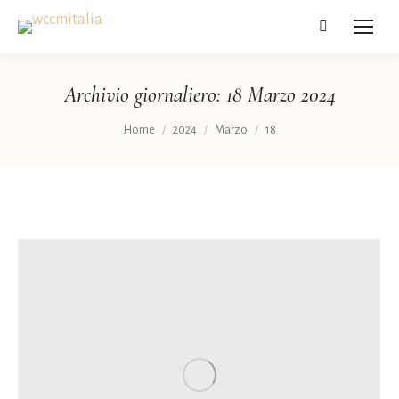
Cerca:
Archivio giornaliero:
18 Marzo 2024
Tu sei qui:
Home
2024
Marzo
18