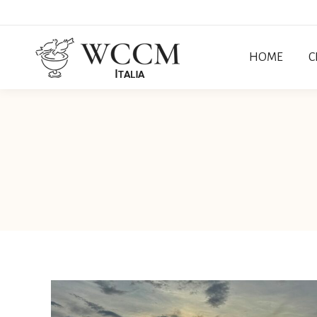
HOME
C