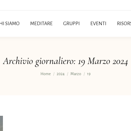
HI SIAMO
MEDITARE
GRUPPI
EVENTI
RISOR
Archivio giornaliero:
19 Marzo 2024
Tu sei qui:
Home
2024
Marzo
19