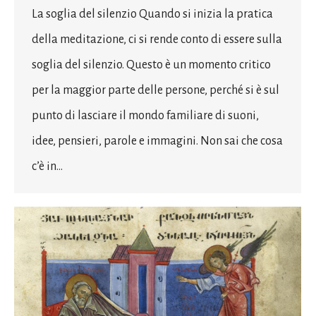
La soglia del silenzio Quando si inizia la pratica
della meditazione, ci si rende conto di essere sulla
soglia del silenzio. Questo è un momento critico
per la maggior parte delle persone, perché si è sul
punto di lasciare il mondo familiare di suoni,
idee, pensieri, parole e immagini. Non sai che cosa
c’è in…