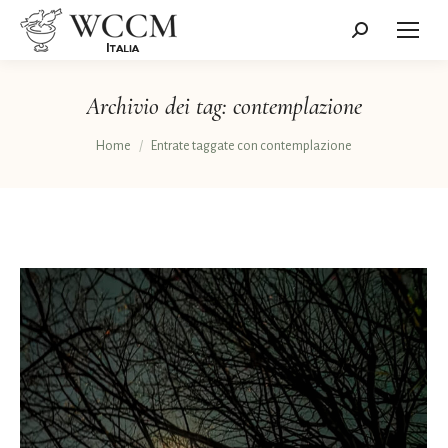
Cerca:
Archivio dei tag:
contemplazione
Tu sei qui:
Home
Entrate taggate con contemplazione