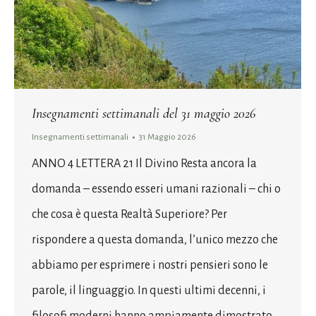
Insegnamenti settimanali del 31 maggio 2026
Insegnamenti settimanali
31 Maggio 2026
ANNO 4 LETTERA 21 Il Divino Resta ancora la
domanda – essendo esseri umani razionali – chi o
che cosa è questa Realtà Superiore? Per
rispondere a questa domanda, l’unico mezzo che
abbiamo per esprimere i nostri pensieri sono le
parole, il linguaggio. In questi ultimi decenni, i
filosofi moderni hanno ampiamente dimostrato