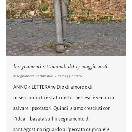
Insegnamenti settimanali del 17 maggio 2026
Insegnamenti settimanali
17 Maggio 2026
ANNO 4 LETTERA 19 Dio di amore e di
misericordia Ci è stato detto che Gesù è venuto a
salvare i peccatori. Quindi, siamo cresciuti con
l’idea – basata sull’insegnamento di
sant’Agostino riguardo al ‘peccato originale’ e