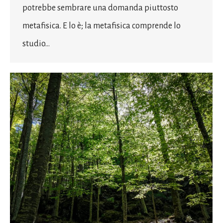
potrebbe sembrare una domanda piuttosto
metafisica. E lo è; la metafisica comprende lo
studio…