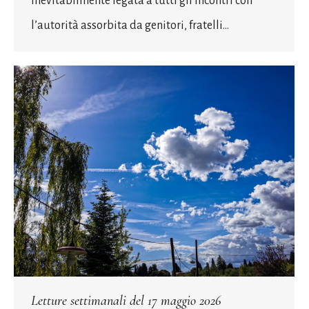
inevitabilmente legata a tutti gli incontri con
l’autorità assorbita da genitori, fratelli…
Letture settimanali del 17 maggio 2026