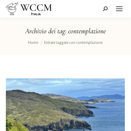
Cerca:
Archivio dei tag:
contemplazione
Tu sei qui:
Home
Entrate taggate con contemplazione