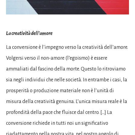
La creatività dell’amore
La conversione è l’impegno verso la creatività dell’amore.
Volgersi verso il non-amore (l’egoismo) è essere
ammaliati dal fascino della morte. Questo lo ritroviamo
sia negli individui che nelle società. In entrambe i casi, la
prosperità o produzione materiale non è l’unità di
misura della creatività genuina. L’unica misura reale è la
profondità della pace che fluisce dal centro. […] La
conversione richiede in tutti noi un significativo
riadattamento nella nostra vita, nel nostro angolo di