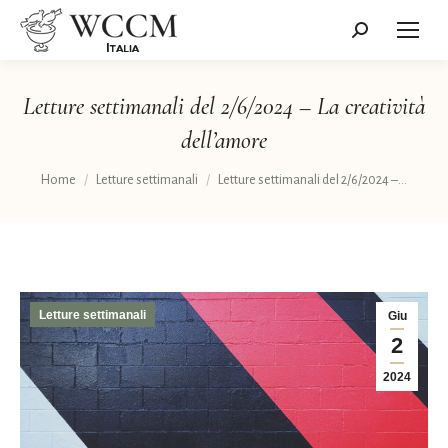
Cerca:
Letture settimanali del 2/6/2024 – La creatività
dell’amore
Tu sei qui:
Home
Letture settimanali
Letture settimanali del 2/6/2024 –…
Letture settimanali
Giu
2
2024