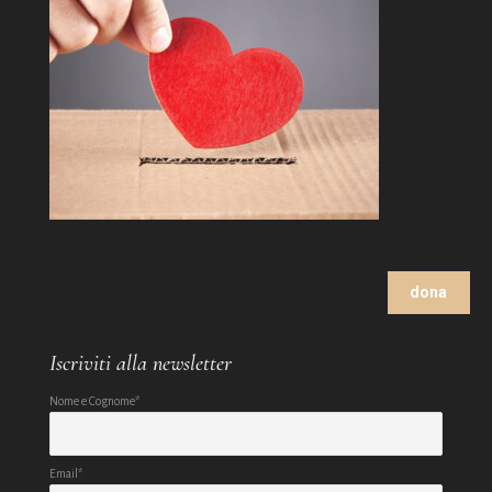
dona
Iscriviti alla newsletter
Nome e Cognome*
Email*