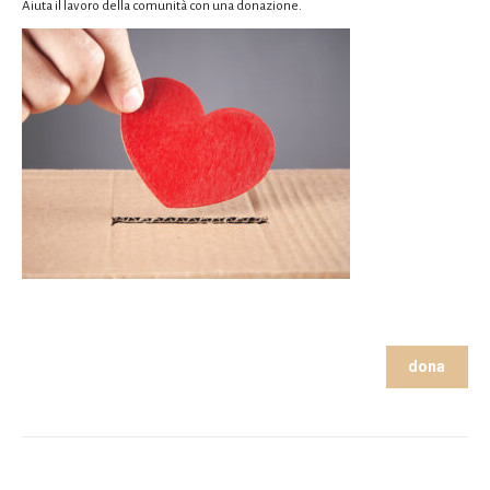
Aiuta il lavoro della comunità con una donazione.
dona