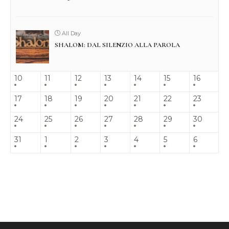
All Day
SHALOM: DAL SILENZIO ALLA PAROLA
10
11
12
13
14
15
16
17
18
19
20
21
22
23
24
25
26
27
28
29
30
31
1
2
3
4
5
6