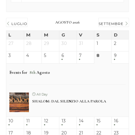
AGOSTO 2026
LUGLIO
SETTEMBRE
L
M
M
G
V
S
D
27
28
29
30
31
1
2
3
4
5
6
7
8
9
Events for
8th
Agosto
All Day
SHALOM: DAL SILENZIO ALLA PAROLA
10
11
12
13
14
15
16
17
18
19
20
21
22
23