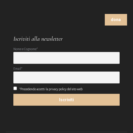
dona
Iscriviti alla newsletter
Nome e Cognome*
Email*
*Procedendo accetti la privacy policy del sito web