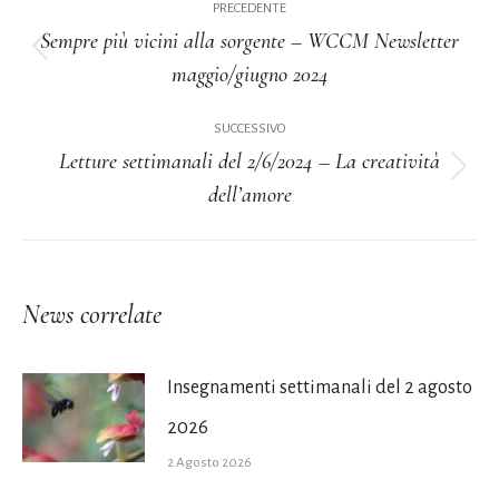
PRECEDENTE
tra
Sempre più vicini alla sorgente – WCCM Newsletter
Post
maggio/giugno 2024
i
precedente:
post
SUCCESSIVO
Letture settimanali del 2/6/2024 – La creatività
Prossimo
dell’amore
post:
News correlate
Insegnamenti settimanali del 2 agosto
2026
2 Agosto 2026