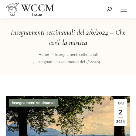
Cerca:
Insegnamenti settimanali del 2/6/2024 – Che
cos’è la mistica
Tu sei qui:
Home
Insegnamenti settimanali
Insegnamenti settimanali del 2/6/2024 –…
Insegnamenti settimanali
Giu
2
2024