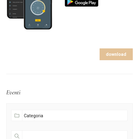
download
Eventi