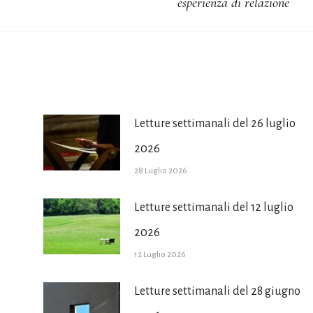
esperienza di relazione
post:
Letture settimanali del 26 luglio
2026
28 Luglio 2026
Letture settimanali del 12 luglio
2026
12 Luglio 2026
Letture settimanali del 28 giugno