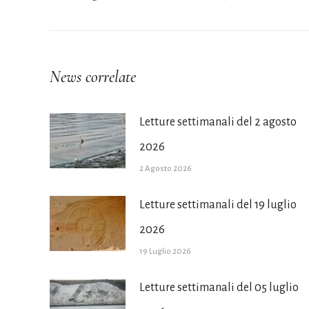
i
precedente:
post
News correlate
Letture settimanali del 2 agosto
2026
2 Agosto 2026
Letture settimanali del 19 luglio
2026
19 Luglio 2026
Letture settimanali del 05 luglio