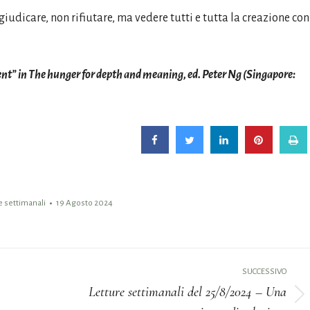
giudicare, non rifiutare, ma vedere tutti e tutta la creazione con
t” in The hunger for depth and meaning, ed. Peter Ng (Singapore:
e settimanali
19 Agosto 2024
SUCCESSIVO
Letture settimanali del 25/8/2024 – Una
Prossimo