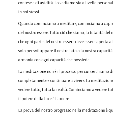
contese e di avidità. Lo vediamo sia a livello persona
in noi stessi…
Quando cominciamo a meditare, cominciamo a capire 
del nostro essere. Tutto ciò che siamo, la totalità del 
che ogni parte del nostro essere deve essere aperta a
solo per sviluppare il nostro lato o la nostra capacit
armonia con ogni capacità che possiede . . .
La meditazione non è il processo per cui cerchiamo di
completamente e continuare a vivere. La meditazione 
vedere tutto, tutta la realtà. Cominciamo a vedere tut
il potere della luce è l’amore.
La prova del nostro progresso nella meditazione è qua