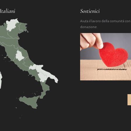
Italiani
Sostienici
Aiuta il lavoro della comunità con
donazione.