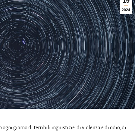
19
2024
ni giorno di terribili ingiustizie, di violenza e di odio, di