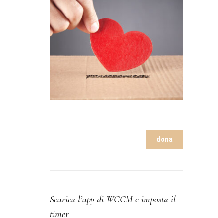
dona
Scarica l’app di WCCM e imposta il
timer