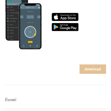
download
Eventi