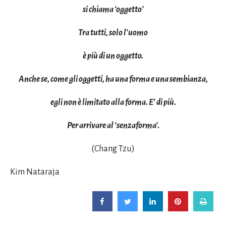
si chiama ‘oggetto’
Tra tutti, solo l’uomo
è più di un oggetto.
Anche se, come gli oggetti, ha una forma e una sembianza,
egli non è limitato alla forma. E’ di più.
Per arrivare al ‘senzaforma’.
(Chang Tzu)
Kim Nataraja