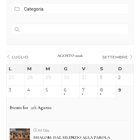
AGOSTO 2026
LUGLIO
SETTEMBRE
L
M
M
G
V
S
D
27
28
29
30
31
1
2
3
4
5
6
7
8
9
Events for
9th
Agosto
All Day
SHALOM: DAL SILENZIO ALLA PAROLA