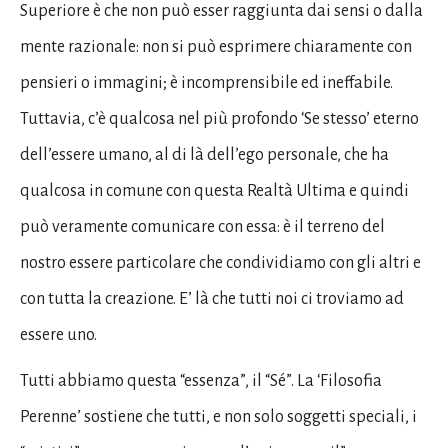
Superiore è che non può esser raggiunta dai sensi o dalla
mente razionale: non si può esprimere chiaramente con
pensieri o immagini; è incomprensibile ed ineffabile.
Tuttavia, c’è qualcosa nel più profondo ‘Se stesso’ eterno
dell’essere umano, al di là dell’ego personale, che ha
qualcosa in comune con questa Realtà Ultima e quindi
può veramente comunicare con essa: è il terreno del
nostro essere particolare che condividiamo con gli altri e
con tutta la creazione. E’ là che tutti noi ci troviamo ad
essere uno.
Tutti abbiamo questa “essenza”, il “Sé”. La ‘Filosofia
Perenne’ sostiene che tutti, e non solo soggetti speciali, i