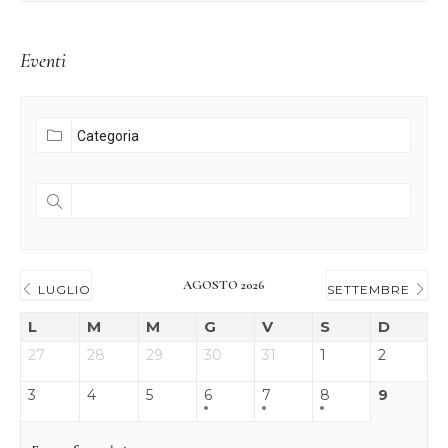
Eventi
AGOSTO 2026
LUGLIO
SETTEMBRE
L
M
M
G
V
S
D
27
28
29
30
31
1
2
3
4
5
6
7
8
9