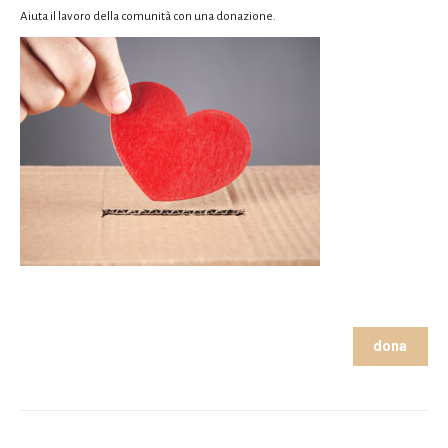
Aiuta il lavoro della comunità con una donazione.
dona