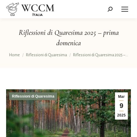
Cerca:
Riflessioni di Quaresima 2025 – prima
domenica
Tu sei qui:
Home
Riflessioni di Quaresima
Riflessioni di Quaresima 2025 –…
Riflessioni di Quaresima
Mar
9
2025