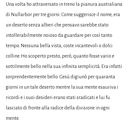
Una volta ho attraversato in treno la pianura australiana
di Nullarbor per tre giorni. Come suggerisce il nome, era
un deserto senza alberi che pensavo sarebbe stato
intollerabilmente noioso da guardare per così tanto
tempo. Nessuna bella vista, coste incantevoli o dolci
colline. Ho scoperto presto, però, quanto fosse vario e
sottilmente bello nella sua infinita semplicità. Era infatti
sorprendentemente bello. Gesù digiunò per quaranta
giorni in un tale deserto mentre la sua mente esauriva i
ricordi e i suoi desideri erano stati sradicati e lui fu
lasciato di fronte alla radice della divisione in ogni
mente.