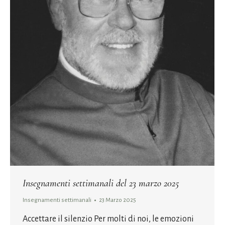
Insegnamenti settimanali del 23 marzo 2025
Insegnamenti settimanali
23 Marzo 2025
Accettare il silenzio Per molti di noi, le emozioni