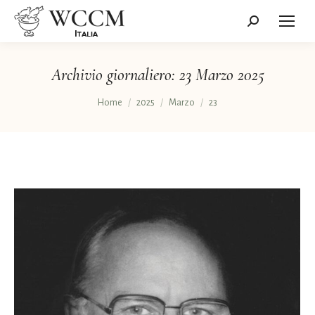
Cerca:
Archivio giornaliero:
23 Marzo 2025
Tu sei qui:
Home
2025
Marzo
23