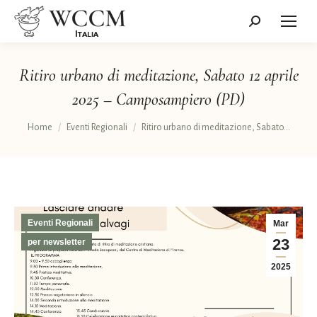
Cerca:
Ritiro urbano di meditazione, Sabato 12 aprile
2025 – Camposampiero (PD)
Tu sei qui:
Home
Eventi Regionali
Ritiro urbano di meditazione, Sabato…
Eventi Regionali
Mar
23
per newsletter
2025