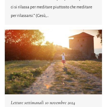
ci si rilassa per meditare piuttosto che meditare
per rilassarsi.” (Gesù,…
Letture settimanali 10 novembre 2024