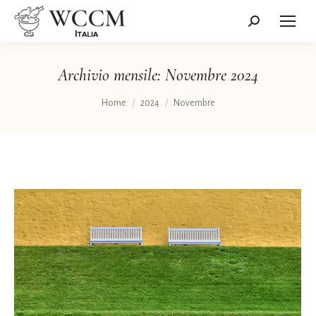
Cerca:
Archivio mensile:
Novembre 2024
Tu sei qui:
Home
2024
Novembre