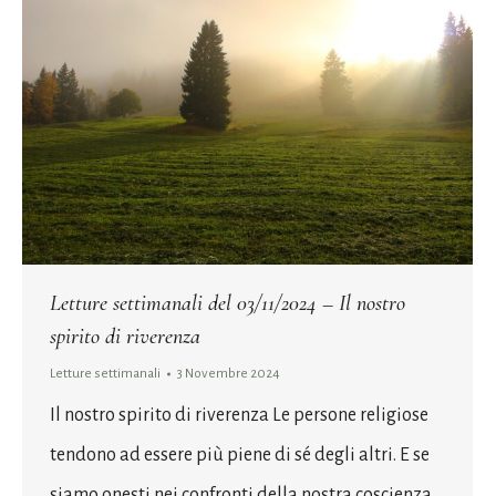
Letture settimanali del 03/11/2024 – Il nostro
spirito di riverenza
Letture settimanali
3 Novembre 2024
Il nostro spirito di riverenza Le persone religiose
tendono ad essere più piene di sé degli altri. E se
siamo onesti nei confronti della nostra coscienza,