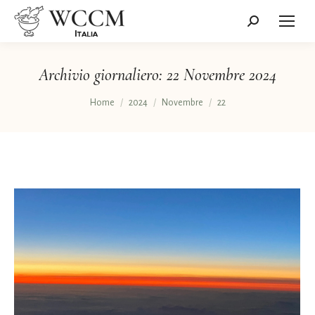
Cerca:
Archivio giornaliero:
22 Novembre 2024
Tu sei qui:
Home
2024
Novembre
22