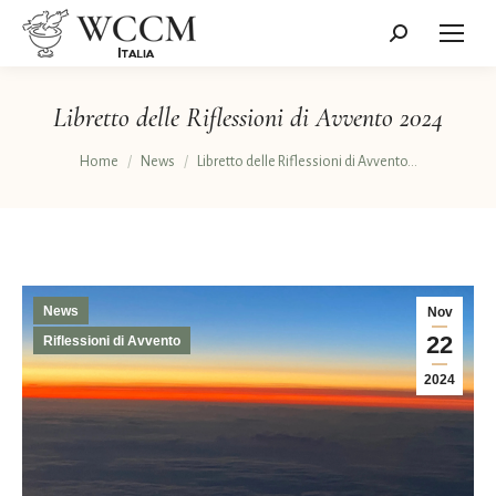
Cerca:
Libretto delle Riflessioni di Avvento 2024
Tu sei qui:
Home
News
Libretto delle Riflessioni di Avvento…
News
Nov
22
Riflessioni di Avvento
2024