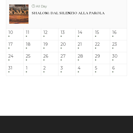
All Day
SHALOM: DAL SILENZIO ALLA PAROLA
10
11
12
13
14
15
16
17
18
19
20
21
22
23
24
25
26
27
28
29
30
31
1
2
3
4
5
6