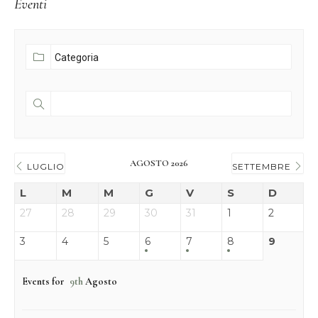
Eventi
AGOSTO 2026
LUGLIO
SETTEMBRE
L
M
M
G
V
S
D
27
28
29
30
31
1
2
3
4
5
6
7
8
9
Events for
9th
Agosto