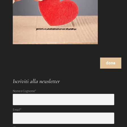
dona
Iscriviti alla newsletter
Nome e Cognome*
Email*