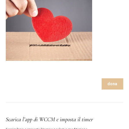
dona
Scarica l’app di WCCM e imposta il timer