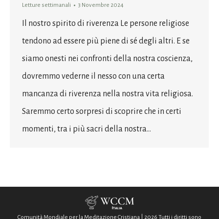
Letture settimanali
3 Novembre 2024
Il nostro spirito di riverenza Le persone religiose
tendono ad essere più piene di sé degli altri. E se
siamo onesti nei confronti della nostra coscienza,
dovremmo vederne il nesso con una certa
mancanza di riverenza nella nostra vita religiosa.
Saremmo certo sorpresi di scoprire che in certi
momenti, tra i più sacri della nostra…
Comunità Mondiale per la Meditazione Cristiana | 2026 Tutti i diritti sono