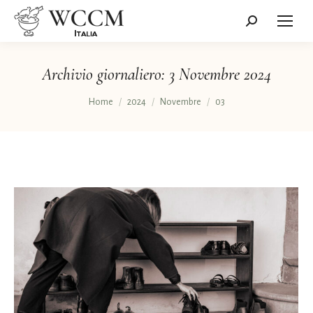
Cerca:
Archivio giornaliero:
3 Novembre 2024
Tu sei qui:
Home
2024
Novembre
03