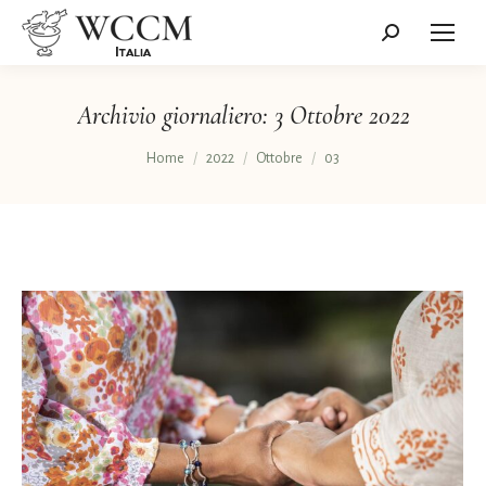
Cerca:
Archivio giornaliero:
3 Ottobre 2022
Tu sei qui:
Home
2022
Ottobre
03