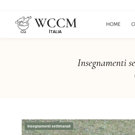
HOME
C
Insegnamenti se
Insegnamenti settimanali