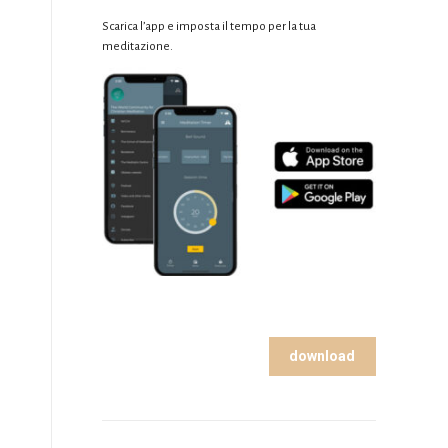
Scarica l’app e imposta il tempo per la tua
meditazione.
download