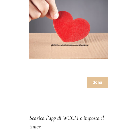
dona
Scarica l’app di WCCM e imposta il
timer