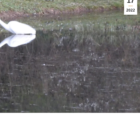
17
2022