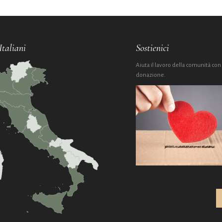
Italiani
Sostienici
Aiuta il lavoro della comunità con
donazione.