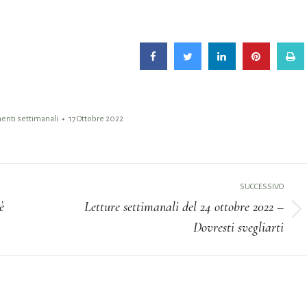
nti settimanali
17 Ottobre 2022
SUCCESSIVO
è
Letture settimanali del 24 ottobre 2022 –
Prossimo
Dovresti svegliarti
post: