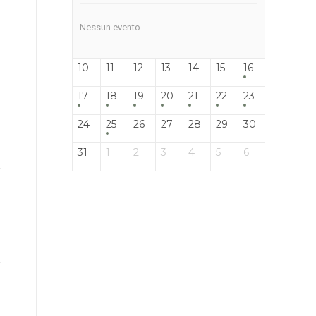
Nessun evento
10
11
12
13
14
15
16
17
18
19
20
21
22
23
24
25
26
27
28
29
30
31
1
2
3
4
5
6