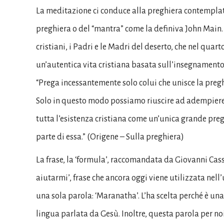
La meditazione ci conduce alla preghiera contemplativ
preghiera o del “mantra” come la definiva John Main. 
cristiani, i Padri e le Madri del deserto, che nel quart
un’autentica vita cristiana basata sull’insegnamento 
“Prega incessantemente solo colui che unisce la preghi
Solo in questo modo possiamo riuscire ad adempiere
tutta l’esistenza cristiana come un’unica grande pre
parte di essa.” (Origene – Sulla preghiera)
La frase, la ‘formula’, raccomandata da Giovanni Cassi
aiutarmi’, frase che ancora oggi viene utilizzata nell
una sola parola: ‘Maranatha’. L’ha scelta perché è una
lingua parlata da Gesù. Inoltre, questa parola per no