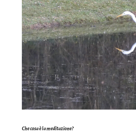
Che cosa è la meditazione?