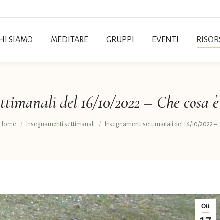
HI SIAMO
MEDITARE
GRUPPI
EVENTI
RISOR
ttimanali del 16/10/2022 – Che cosa è
Tu sei qui:
Home
Insegnamenti settimanali
Insegnamenti settimanali del 16/10/2022 –
Ott