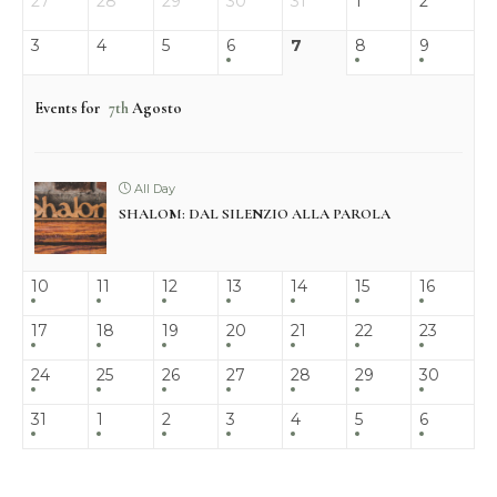
27
28
29
30
31
1
2
3
4
5
6
7
8
9
Events for
7th
Agosto
All Day
SHALOM: DAL SILENZIO ALLA PAROLA
10
11
12
13
14
15
16
17
18
19
20
21
22
23
24
25
26
27
28
29
30
31
1
2
3
4
5
6