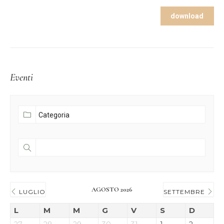
download
Eventi
AGOSTO 2026
LUGLIO
SETTEMBRE
L
M
M
G
V
S
D