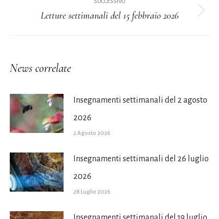
SUCCESSIVO
Letture settimanali del 15 febbraio 2026
post
Prossimo
post:
News correlate
Insegnamenti settimanali del 2 agosto
2026
2 Agosto 2026
Insegnamenti settimanali del 26 luglio
2026
28 Luglio 2026
Insegnamenti settimanali del 19 luglio