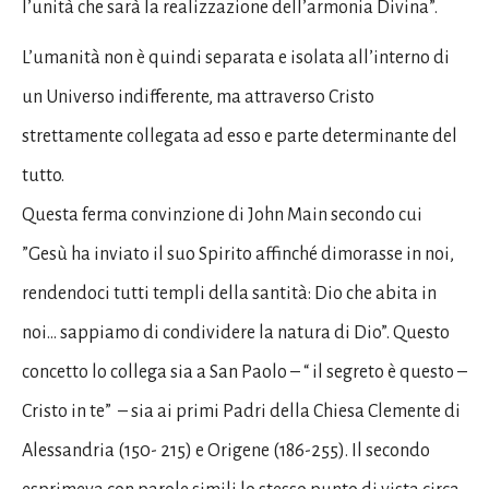
l’unità che sarà la realizzazione dell’armonia Divina”.
L’umanità non è quindi separata e isolata all’interno di
un Universo indifferente, ma attraverso Cristo
strettamente collegata ad esso e parte determinante del
tutto.
Questa ferma convinzione di John Main secondo cui
”Gesù ha inviato il suo Spirito affinché dimorasse in noi,
rendendoci tutti templi della santità: Dio che abita in
noi… sappiamo di condividere la natura di Dio”. Questo
concetto lo collega sia a San Paolo – “ il segreto è questo –
Cristo in te” – sia ai primi Padri della Chiesa Clemente di
Alessandria (150- 215) e Origene (186-255). Il secondo