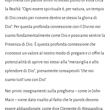
esprimeva con parole simili lo stesso punto di vista circa
la Realtà: “Ogni essere spirituale è, per natura, un tempio
di Dio creato per ricevere dentro se stesso la gloria di
Dio”. Per questa profonda connessione con il Divino noi
siamo fondamentalmente come Dio e possiamo sentire la
Presenza di Dio. È questa profonda connessione che
riconosce un valore al nostro modo di pregare e ci offre la
potenzialità di aprire noi stessi alla “meraviglia e allo
splendore di Dio”, pienamente consapevoli “che noi
siamo tutt’uno con Dio”.
Nei primi insegnamenti sulla preghiera – come in John
Main – viene dato risalto al fatto che le parole devono
essere abbandonate, come dice Clemente di Alessandria,