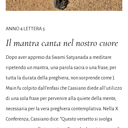
ANNO 4 LETTERA 5
Il mantra canta nel nostro cuore
Dopo aver appreso da Swami Satyanada a meditare
ripetendo un mantra, una parola sacra o una frase, per
tutta la durata della preghiera, non sorprende come J.
Main fu colpito dall’enfasi che Cassiano diede all’utilizzo
di una sola frase per pervenire alla quiete della mente,
necessaria per la vera preghiera contemplativa. Nella X
Conferenza, Cassiano dice: “Questo versetto si svolga