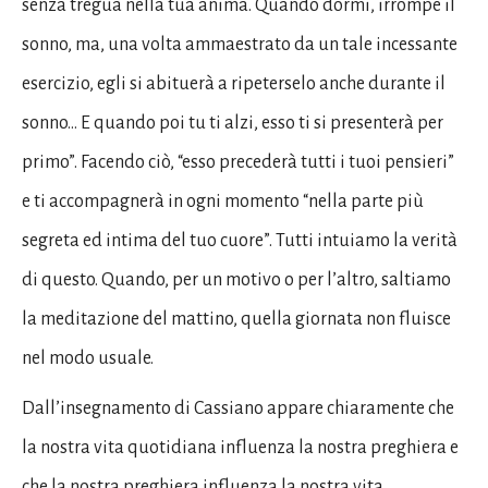
senza tregua nella tua anima. Quando dormi, irrompe il
sonno, ma, una volta ammaestrato da un tale incessante
esercizio, egli si abituerà a ripeterselo anche durante il
sonno… E quando poi tu ti alzi, esso ti si presenterà per
primo”. Facendo ciò, “esso precederà tutti i tuoi pensieri”
e ti accompagnerà in ogni momento “nella parte più
segreta ed intima del tuo cuore”. Tutti intuiamo la verità
di questo. Quando, per un motivo o per l’altro, saltiamo
la meditazione del mattino, quella giornata non fluisce
nel modo usuale.
Dall’insegnamento di Cassiano appare chiaramente che
la nostra vita quotidiana influenza la nostra preghiera e
che la nostra preghiera influenza la nostra vita