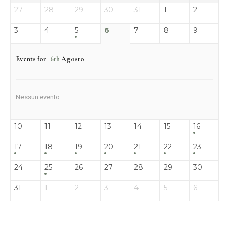
27
28
29
30
31
1
2
3
4
5
6
7
8
9
Events for
6th
Agosto
Nessun evento
10
11
12
13
14
15
16
17
18
19
20
21
22
23
24
25
26
27
28
29
30
31
1
2
3
4
5
6