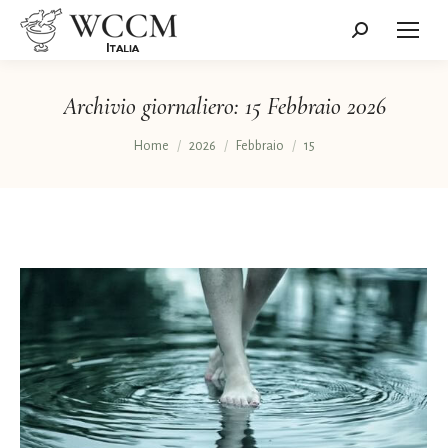
Cerca:
Archivio giornaliero:
15 Febbraio 2026
Tu sei qui:
Home
2026
Febbraio
15