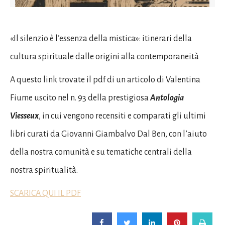
«Il silenzio è l’essenza della mistica»: itinerari della
cultura spirituale dalle origini alla contemporaneità
A questo link trovate il pdf di un articolo di Valentina
Fiume uscito nel n. 93 della prestigiosa
Antologia
Viesseux
, in cui vengono recensiti e comparati gli ultimi
libri curati da Giovanni Giambalvo Dal Ben, con l’aiuto
della nostra comunità e su tematiche centrali della
nostra spiritualità.
SCARICA QUI IL PDF