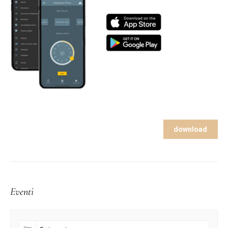
download
Eventi