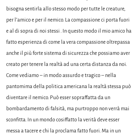
bisogna sentirla allo stesso modo per tutte le creature,
per l’amico e per il nemico. La compassione ci porta fuori
e al di sopra di noi stessi . In questo modo il mio amico ha
fatto esperienza di come la vera compassione oltrepassa
anche il più forte sistema di sicurezza che possiamo aver
creato per tenere la realtà ad una certa distanza da noi.
Come vediamo – in modo assurdo e tragico – nella
pantomima della politica americana la realtà stessa può
diventare il nemico. Può esser sopraffatta da un
bombardamento di falsità, ma purtroppo non verrà mai
sconfitta. In un mondo cosiffatto la verità deve esser
messa a tacere e chi la proclama fatto fuori. Ma in un