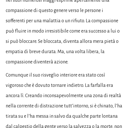
nei suoi numerosi viaggi esprime apertamente una
compassione di questo genere verso le persone i
sofferenti per una malattia o un rifiuto. La compassione
può fluire in modo irresistibile come era successo a lui o
si può bloccare. Se bloccata, diventa allora mera pietà o
empatia di breve durata. Ma, una volta libera, la
compassione diventerà azione.
Comunque il suo risveglio interiore era stato così
vigoroso che è dovuto tornare indietro. La farfalla era
ancora lì. Creando inconsapevolmente una zona di realtà
nella corrente di distrazione tutt’intorno, si è chinato, l’ha
tirata su e l’ha messa in salvo da qualche parte lontana
dal calpestio della gente verso la salvezza o la morte, non