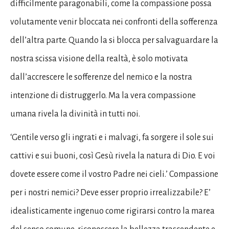
difficilmente paragonabili, come la compassione possa
volutamente venir bloccata nei confronti della sofferenza
dell’altra parte. Quando la si blocca per salvaguardare la
nostra scissa visione della realtà, è solo motivata
dall’accrescere le sofferenze del nemico e la nostra
intenzione di distruggerlo. Ma la vera compassione
umana rivela la divinità in tutti noi.
‘Gentile verso gli ingrati e i malvagi, fa sorgere il sole sui
cattivi e sui buoni, così Gesù rivela la natura di Dio. E voi
dovete essere come il vostro Padre nei cieli.’ Compassione
per i nostri nemici? Deve esser proprio irrealizzabile? E’
idealisticamente ingenuo come rigirarsi contro la marea