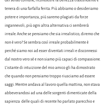
del senso comune, riconoscere la bellezza trascendente e
tenera di una farfalla ferita. Più abbiamo o desideriamo
potere e importanza, più saremo plagiati da forze
ingannevoli, più ogni altra alternativa ci sembrerà
irreale. Anche se pensiamo che sia irrealistico, diremo che
non è vero? Se sembra così irreale probabilmente è
perché siamo noi ad esser diventati irreali e disconnessi
dal nostro vero sé e non siamo più capaci di compassione.
L’istante di intuizione del mio amico gli ha dimostrato
che quando non pensiamo troppo riusciamo ad essere
saggi. Mentre andava al lavoro quella mattina, non stava
abbeverandosi ad una delle sorgenti dimenticate della
sapienza delle quali di recente ho parlato parecchio e