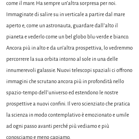
come il mare. Ha sempre un’altra sorpresa per noi.
Immaginate di salire su in verticale a partire dal mare
aperto e, come un astronauta, guardare dall’alto il
pianeta e vederlo come un bel globo blu-verde e bianco.
Ancora più in alto e da un’altra prospettiva, lo vedremmo
percorrere la sua orbita intorno al sole in una delle
innumerevoli galassie. Nuovi telescopi spaziali ci offrono
immagini che scrutano ancora più in profondità nello
spazio-tempo dell’universo ed estendono le nostre
prospettive a nuovi confini. Il vero scienziato che pratica
la scienza in modo contemplativo è emozionato e umile
ad ogni passo avanti perché più vediamo e più
conosciamo e meno capiamo.