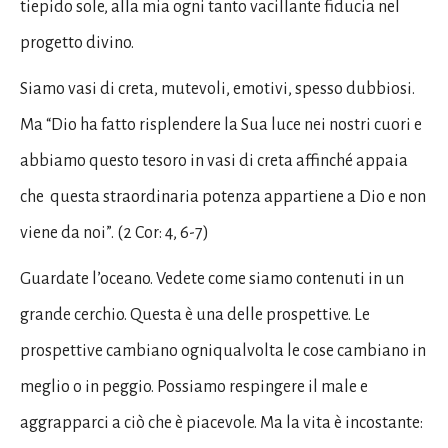
tiepido sole, alla mia ogni tanto vacillante fiducia nel
progetto divino.
Siamo vasi di creta, mutevoli, emotivi, spesso dubbiosi.
Ma “Dio ha fatto risplendere la Sua luce nei nostri cuori e
abbiamo questo tesoro in vasi di creta affinché appaia
che questa straordinaria potenza appartiene a Dio e non
viene da noi”. (2 Cor: 4, 6-7)
Guardate l’oceano. Vedete come siamo contenuti in un
grande cerchio. Questa è una delle prospettive. Le
prospettive cambiano ogniqualvolta le cose cambiano in
meglio o in peggio. Possiamo respingere il male e
aggrapparci a ciò che è piacevole. Ma la vita è incostante: