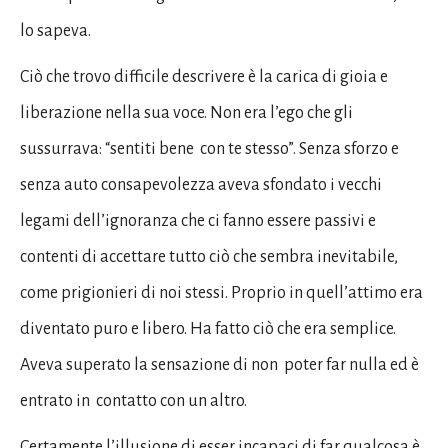
lo sapeva.
Ciò che trovo difficile descrivere è la carica di gioia e
liberazione nella sua voce. Non era l’ego che gli
sussurrava: “sentiti bene con te stesso”. Senza sforzo e
senza auto consapevolezza aveva sfondato i vecchi
legami dell’ignoranza che ci fanno essere passivi e
contenti di accettare tutto ciò che sembra inevitabile,
come prigionieri di noi stessi. Proprio in quell’attimo era
diventato puro e libero. Ha fatto ciò che era semplice.
Aveva superato la sensazione di non poter far nulla ed è
entrato in contatto con un altro.
Certamente l’illusione di esser incapaci di far qualcosa è