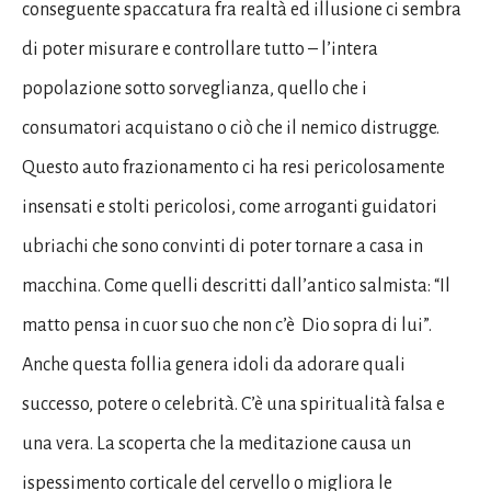
conseguente spaccatura fra realtà ed illusione ci sembra
di poter misurare e controllare tutto – l’intera
popolazione sotto sorveglianza, quello che i
consumatori acquistano o ciò che il nemico distrugge.
Questo auto frazionamento ci ha resi pericolosamente
insensati e stolti pericolosi, come arroganti guidatori
ubriachi che sono convinti di poter tornare a casa in
macchina. Come quelli descritti dall’antico salmista: “Il
matto pensa in cuor suo che non c’è Dio sopra di lui”.
Anche questa follia genera idoli da adorare quali
successo, potere o celebrità. C’è una spiritualità falsa e
una vera. La scoperta che la meditazione causa un
ispessimento corticale del cervello o migliora le