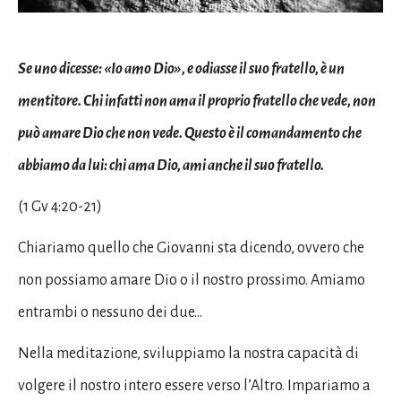
Se uno dicesse: «Io amo Dio», e odiasse il suo fratello, è un
mentitore. Chi infatti non ama il proprio fratello che vede, non
può amare Dio che non vede. Questo è il comandamento che
abbiamo da lui: chi ama Dio, ami anche il suo fratello.
(1 Gv 4:20-21)
Chiariamo quello che Giovanni sta dicendo, ovvero che
non possiamo amare Dio o il nostro prossimo. Amiamo
entrambi o nessuno dei due…
Nella meditazione, sviluppiamo la nostra capacità di
volgere il nostro intero essere verso l’Altro. Impariamo a