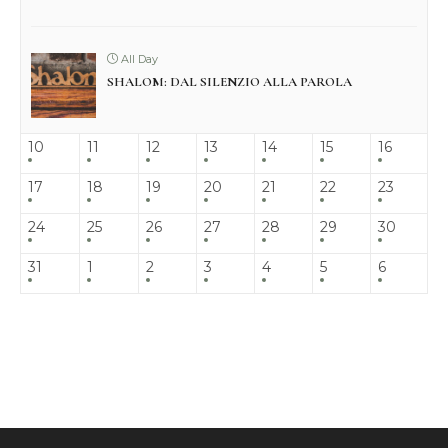
All Day
SHALOM: DAL SILENZIO ALLA PAROLA
10
11
12
13
14
15
16
17
18
19
20
21
22
23
24
25
26
27
28
29
30
31
1
2
3
4
5
6