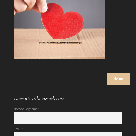
dona
Iscriviti alla newsletter
Nome e Cognome*
Email*