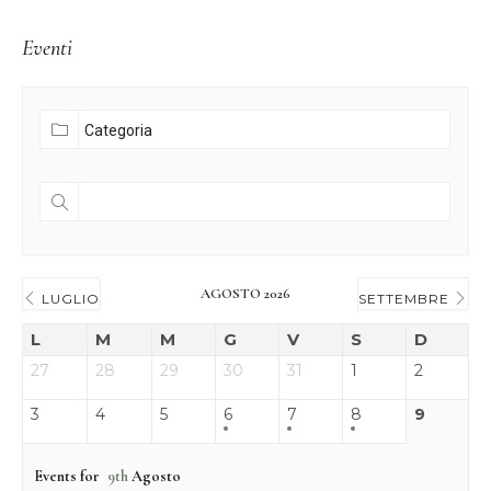
Eventi
AGOSTO 2026
LUGLIO
SETTEMBRE
L
M
M
G
V
S
D
27
28
29
30
31
1
2
3
4
5
6
7
8
9
Events for
9th
Agosto