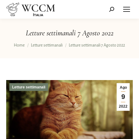
Cerca:
Letture settimanali 7 Agosto 2022
Tu sei qui:
Home
Letture settimanali
Letture settimanali 7 Agosto 2022
Letture settimanali
Ago
9
2022