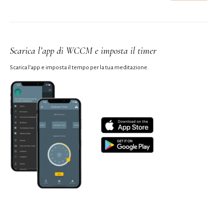
Scarica l’app di WCCM e imposta il timer
Scarica l’app e imposta il tempo per la tua meditazione.