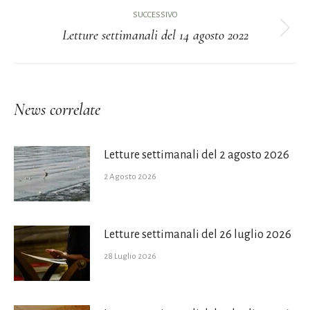
i
precedente:
SUCCESSIVO
Letture settimanali del 14 agosto 2022
post
Prossimo
post:
News correlate
Letture settimanali del 2 agosto 2026
2 Agosto 2026
Letture settimanali del 26 luglio 2026
28 Luglio 2026