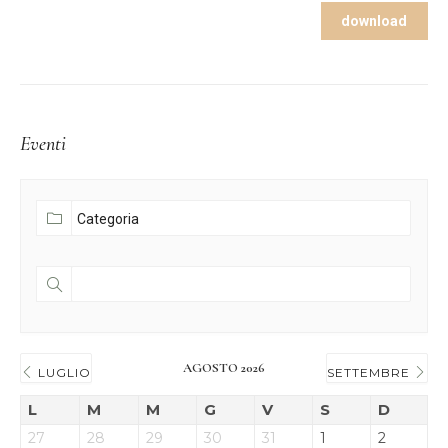
download
Eventi
AGOSTO 2026
LUGLIO
SETTEMBRE
L
M
M
G
V
S
D
27
28
29
30
31
1
2