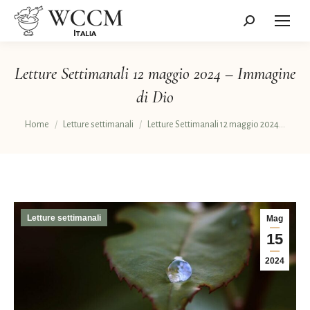
Cerca:
Letture Settimanali 12 maggio 2024 – Immagine
di Dio
Tu sei qui:
Home
Letture settimanali
Letture Settimanali 12 maggio 2024…
Letture settimanali
Mag
15
2024