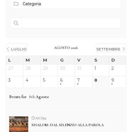
AGOSTO 2026
LUGLIO
SETTEMBRE
L
M
M
G
V
S
D
27
28
29
30
31
1
2
3
4
5
6
7
8
9
Events for
8th
Agosto
All Day
SHALOM: DAL SILENZIO ALLA PAROLA