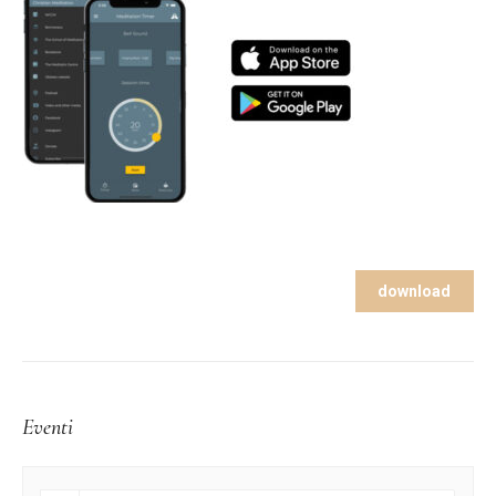
download
Eventi