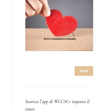
dona
Scarica l’app di WCCM e imposta il
timer