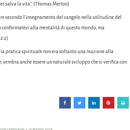
er salva la vita”. (Thomas Merton)
ere secondo l’insegnamento del vangelo nella solitudine del
on conformatevi alla mentalità di questo mondo, ma
2:2)
ria pratica spirituale non era soltanto una reazione alla
re; sembra anche essere un naturale sviluppo che si verifica con
nti settimanali
15 Maggio 2024