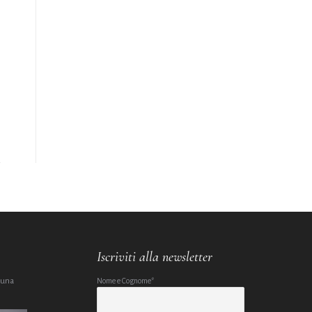
Iscriviti alla newsletter
 una
Nome e Cognome*