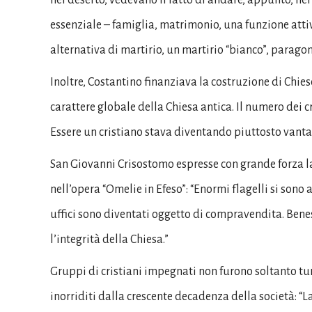
essenziale – famiglia, matrimonio, una funzione atti
alternativa di martirio, un martirio “bianco”, paragona
Inoltre, Costantino finanziava la costruzione di Chie
carattere globale della Chiesa antica. Il numero dei cr
Essere un cristiano stava diventando piuttosto vanta
San Giovanni Crisostomo espresse con grande forza l
nell’opera “Omelie in Efeso”: “Enormi flagelli si sono
uffici sono diventati oggetto di compravendita. Bene
l’integrità della Chiesa.”
Gruppi di cristiani impegnati non furono soltanto tu
inorriditi dalla crescente decadenza della società: “L