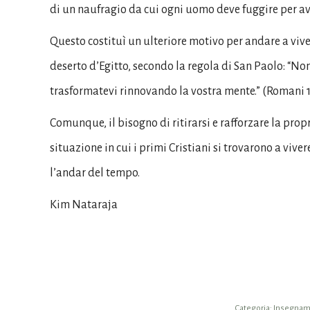
di un naufragio da cui ogni uomo deve fuggire per av
Questo costituì un ulteriore motivo per andare a viv
deserto d’Egitto, secondo la regola di San Paolo: “N
trasformatevi rinnovando la vostra mente.” (Romani 1
Comunque, il bisogno di ritirarsi e rafforzare la prop
situazione in cui i primi Cristiani si trovarono a vive
l’andar del tempo.
Kim Nataraja
Categoria:
Insegname