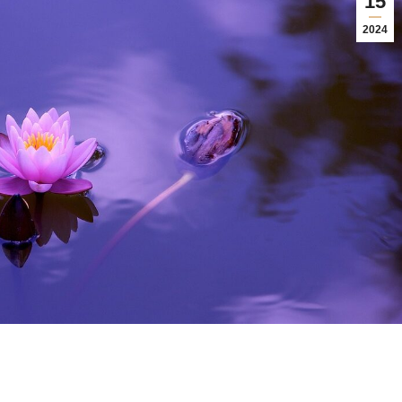
15
2024