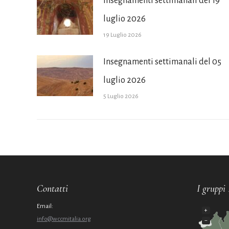
Insegnamenti settimanali del 19
luglio 2026
19 Luglio 2026
Insegnamenti settimanali del 05
luglio 2026
5 Luglio 2026
Contatti
I gruppi 
Email:
+
info@wccmitalia.org
−