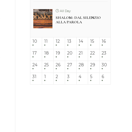
All Day
SHALOM: DAL SILENZIO
ALLA PAROLA
10
11
12
13
14
15
16
17
18
19
20
21
22
23
24
25
26
27
28
29
30
31
1
2
3
4
5
6