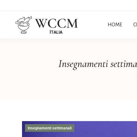
HOME
C
Insegnamenti settiman
Insegnamenti settimanali