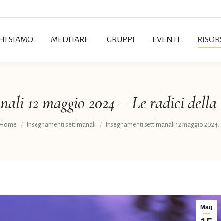
HI SIAMO
MEDITARE
GRUPPI
EVENTI
RISOR
ali 12 maggio 2024 – Le radici della
Tu sei qui:
Home
Insegnamenti settimanali
Insegnamenti settimanali 12 maggio 2024
Mag