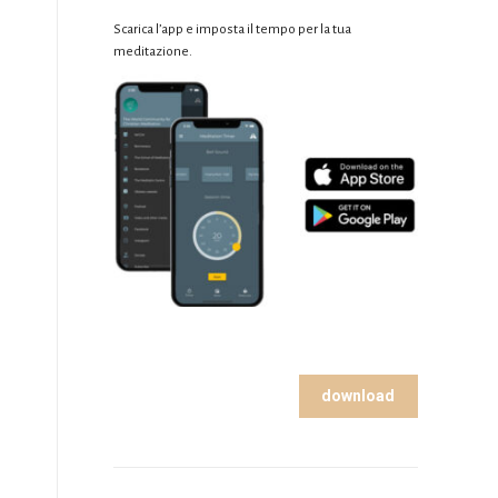
Scarica l’app e imposta il tempo per la tua
meditazione.
download