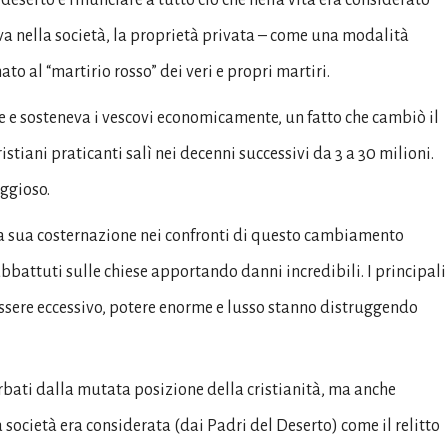
va nella società, la proprietà privata – come una modalità
to al “martirio rosso” dei veri e propri martiri.
se e sosteneva i vescovi economicamente, un fatto che cambiò il
istiani praticanti salì nei decenni successivi da 3 a 30 milioni.
ggioso.
a sua costernazione nei confronti di questo cambiamento
 abbattuti sulle chiese apportando danni incredibili. I principali
ssere eccessivo, potere enorme e lusso stanno distruggendo
rbati dalla mutata posizione della cristianità, ma anche
a società era considerata (dai Padri del Deserto) come il relitto