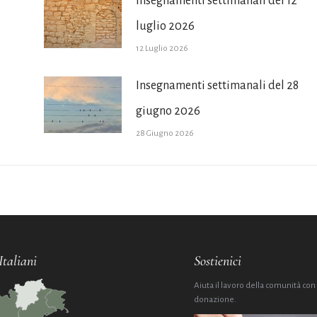
Insegnamenti settimanali del 12
luglio 2026
12 Luglio 2026
Insegnamenti settimanali del 28
giugno 2026
28 Giugno 2026
Italiani
Sostienici
Aiuta il lavoro della comunità con
donazione.