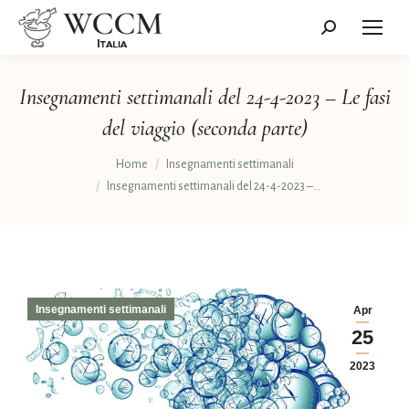
Cerca:
Insegnamenti settimanali del 24-4-2023 – Le fasi
del viaggio (seconda parte)
Tu sei qui:
Home
Insegnamenti settimanali
Insegnamenti settimanali del 24-4-2023 –…
Insegnamenti settimanali
Apr
25
2023