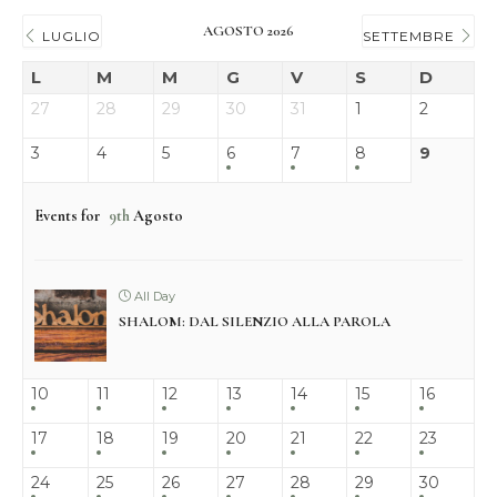
AGOSTO 2026
LUGLIO
SETTEMBRE
L
M
M
G
V
S
D
27
28
29
30
31
1
2
3
4
5
6
7
8
9
Events for
9th
Agosto
All Day
SHALOM: DAL SILENZIO ALLA PAROLA
10
11
12
13
14
15
16
17
18
19
20
21
22
23
24
25
26
27
28
29
30