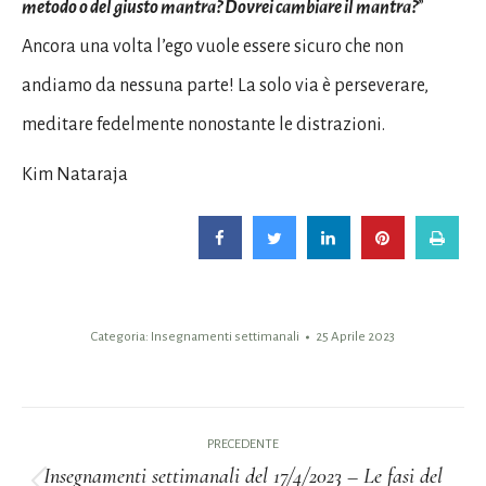
metodo o del giusto mantra? Dovrei cambiare il mantra?
”
Ancora una volta l’ego vuole essere sicuro che non
andiamo da nessuna parte! La solo via è perseverare,
meditare fedelmente nonostante le distrazioni.
Kim Nataraja
Categoria:
Insegnamenti settimanali
25 Aprile 2023
Naviga
PRECEDENTE
tra
Insegnamenti settimanali del 17/4/2023 – Le fasi del