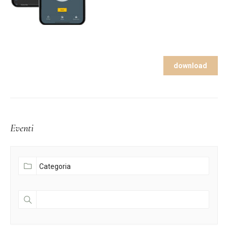
download
Eventi