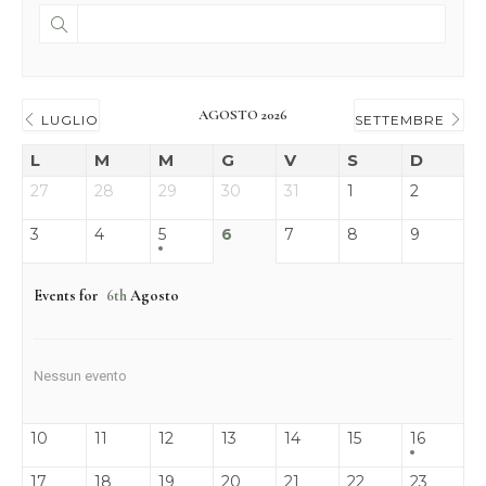
AGOSTO 2026
LUGLIO
SETTEMBRE
L
M
M
G
V
S
D
27
28
29
30
31
1
2
3
4
5
6
7
8
9
Events for
6th
Agosto
Nessun evento
10
11
12
13
14
15
16
17
18
19
20
21
22
23