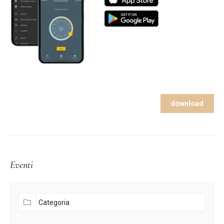
download
Eventi