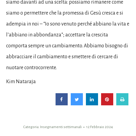
siamo davanti ad una scelta: possiamo rimanere come
siamo o permettere che la promessa di Gesù cresca e si
adempia in noi – “Io sono venuto perché abbiano la vita e
l’abbiano in abbondanza”; accettare la crescita
comporta sempre un cambiamento. Abbiamo bisogno di
abbracciare il cambiamento e smettere di cercare di
nuotare controcorrente.
Kim Nataraja
Categoria:
Insegnamenti settimanali
12 Febbraio 2024